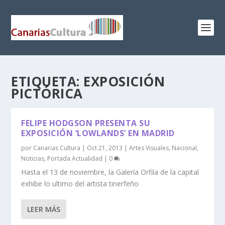
ETIQUETA:
EXPOSICIÓN
PICTÓRICA
FELIPE HODGSON PRESENTA SU
EXPOSICIÓN ‘LOWLANDS’ EN MADRID
por
Canarias Cultura
|
Oct 21, 2013
|
Artes Visuales
,
Nacional
,
Noticias
,
Portada Actualidad
|
0
Hasta el 13 de noviembre, la Galería Orfila de la capital
exhibe lo ultimo del artista tinerfeño
LEER MÁS