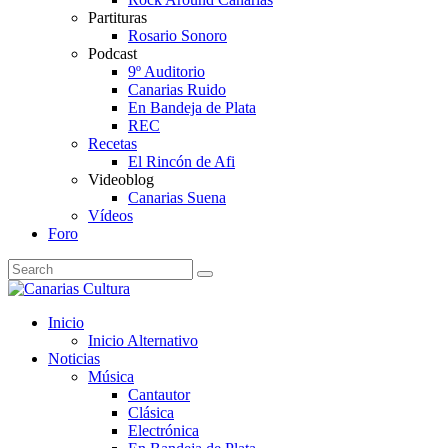
Partituras
Rosario Sonoro
Podcast
9º Auditorio
Canarias Ruido
En Bandeja de Plata
REC
Recetas
El Rincón de Afi
Videoblog
Canarias Suena
Vídeos
Foro
Inicio
Inicio Alternativo
Noticias
Música
Cantautor
Clásica
Electrónica