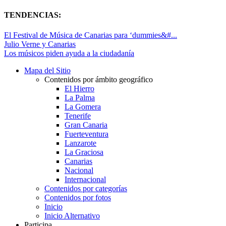
TENDENCIAS:
El Festival de Música de Canarias para ‘dummies&#...
Julio Verne y Canarias
Los músicos piden ayuda a la ciudadanía
Mapa del Sitio
Contenidos por ámbito geográfico
El Hierro
La Palma
La Gomera
Tenerife
Gran Canaria
Fuerteventura
Lanzarote
La Graciosa
Canarias
Nacional
Internacional
Contenidos por categorías
Contenidos por fotos
Inicio
Inicio Alternativo
Participa