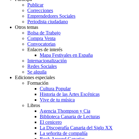
Publicar
Correcciones
Emprendedores Sociales
Periodista ciudadano
Otros temas
Bolsa de Trabajo
Compra Venta
Convocatorias
Enlaces de interés
Mapa Festivales en España
Internacionalización
Redes Sociales
Se alquila
Ediciones especiales
Formación
Cultura Popular
Historia de las Artes Escénicas
Vive de tu música
Libros
Agencia Thompson y Cia
Biblioteca Canaria de Lecturas
El cenicero
La Discografía Canaria del Siglo XX
La señorita de compañía
Rock Around Canarias