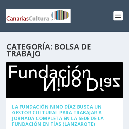
CATEGORÍA:
BOLSA DE
TRABAJO
LA FUNDACIÓN NINO DÍAZ BUSCA UN
GESTOR CULTURAL PARA TRABAJAR A
JORNADA COMPLETA EN LA SEDE DE LA
FUNDACIÓN EN TÍAS (LANZAROTE)