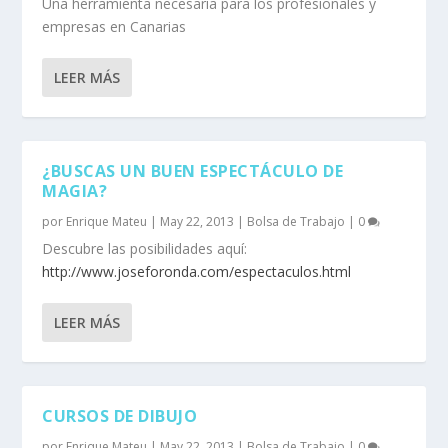
Una herramienta necesaria para los profesionales y
empresas en Canarias
LEER MÁS
¿BUSCAS UN BUEN ESPECTÁCULO DE
MAGIA?
por
Enrique Mateu
|
May 22, 2013
|
Bolsa de Trabajo
|
0
Descubre las posibilidades aquí:
http://www.joseforonda.com/
espectaculos.html
LEER MÁS
CURSOS DE DIBUJO
por
Enrique Mateu
|
May 22, 2013
|
Bolsa de Trabajo
|
0