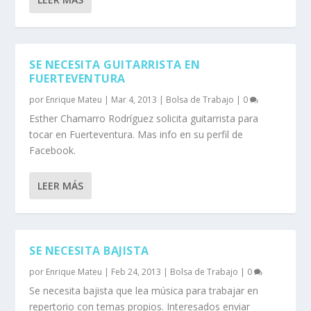
SE NECESITA GUITARRISTA EN
FUERTEVENTURA
por
Enrique Mateu
|
Mar 4, 2013
|
Bolsa de Trabajo
|
0
Esther Chamarro Rodríguez solicita guitarrista para
tocar en Fuerteventura. Mas info en su perfil de
Facebook.
LEER MÁS
SE NECESITA BAJISTA
por
Enrique Mateu
|
Feb 24, 2013
|
Bolsa de Trabajo
|
0
Se necesita bajista que lea música para trabajar en
repertorio con temas propios. Interesados enviar