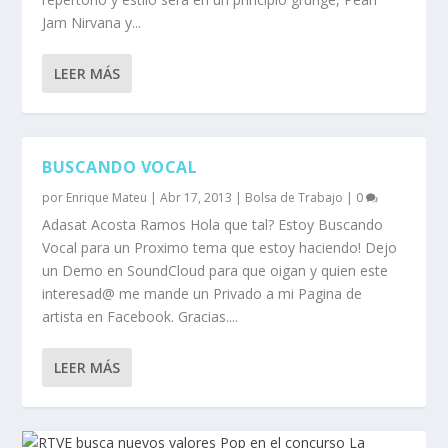
Jam Nirvana y...
LEER MÁS
BUSCANDO VOCAL
por
Enrique Mateu
|
Abr 17, 2013
|
Bolsa de Trabajo
|
0
Adasat Acosta Ramos Hola que tal? Estoy Buscando
Vocal para un Proximo tema que estoy haciendo! Dejo
un Demo en SoundCloud para que oigan y quien este
interesad@ me mande un Privado a mi Pagina de
artista en Facebook. Gracias....
LEER MÁS