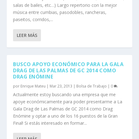
salas de bailes, etc…) Largo repertorio con la mejor
música entre cumbias, pasodobles, rancheras,
paseitos, corridos,...
LEER MÁS
BUSCO APOYO ECONÓMICO PARA LA GALA
DRAG DE LAS PALMAS DE GC 2014 COMO
DRAG ENÓMINE
por
Enrique Mateu
|
Mar 23, 2013
|
Bolsa de Trabajo
|
0
Actualmente estoy buscando una empresa que me
apoye económicamente para poder presentarme a La
Gala Drag de Las Palmas de GC 2014 como Drag
Enómine y optar a uno de los 16 puestos de la Gran
Final! Si estás interesado en formar...
LEER MÁS