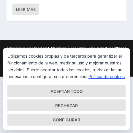
LEER MÁS
Diseñado por
| Desarrollado por
Elegant Themes
WordPress
Utilizamos cookies propias y de terceros para garantizar el
Mapa del Sitio
Aviso Legal
Política de cookies
funcionamiento de la web, medir su uso y mejorar nuestros
Qué somos
Quiénes somos
Contacto
servicios. Puede aceptar todas las cookies, rechazar las no
necesarias o configurar sus preferencias.
Política de cookies
ACEPTAR TODO
RECHAZAR
CONFIGURAR