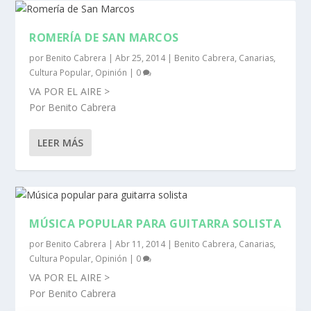
ROMERÍA DE SAN MARCOS
por
Benito Cabrera
|
Abr 25, 2014
|
Benito Cabrera
,
Canarias
,
Cultura Popular
,
Opinión
|
0
VA POR EL AIRE >
Por Benito Cabrera
LEER MÁS
MÚSICA POPULAR PARA GUITARRA SOLISTA
por
Benito Cabrera
|
Abr 11, 2014
|
Benito Cabrera
,
Canarias
,
Cultura Popular
,
Opinión
|
0
VA POR EL AIRE >
Por Benito Cabrera