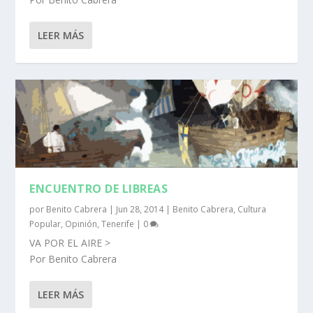
LEER MÁS
ENCUENTRO DE LIBREAS
por
Benito Cabrera
|
Jun 28, 2014
|
Benito Cabrera
,
Cultura
Popular
,
Opinión
,
Tenerife
|
0
VA POR EL AIRE >
Por Benito Cabrera
LEER MÁS