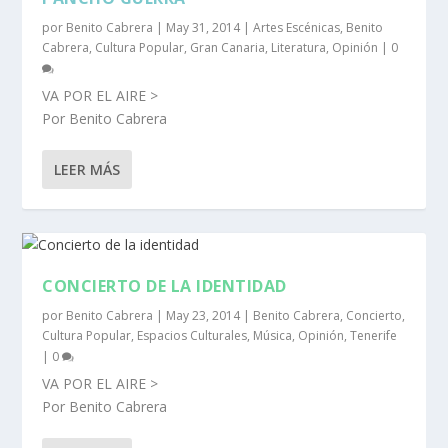
por
Benito Cabrera
|
May 31, 2014
|
Artes Escénicas
,
Benito
Cabrera
,
Cultura Popular
,
Gran Canaria
,
Literatura
,
Opinión
|
0
VA POR EL AIRE >
Por Benito Cabrera
LEER MÁS
CONCIERTO DE LA IDENTIDAD
por
Benito Cabrera
|
May 23, 2014
|
Benito Cabrera
,
Concierto
,
Cultura Popular
,
Espacios Culturales
,
Música
,
Opinión
,
Tenerife
|
0
VA POR EL AIRE >
Por Benito Cabrera