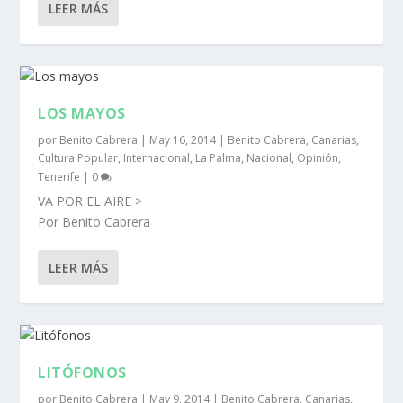
LEER MÁS
LOS MAYOS
por
Benito Cabrera
|
May 16, 2014
|
Benito Cabrera
,
Canarias
,
Cultura Popular
,
Internacional
,
La Palma
,
Nacional
,
Opinión
,
Tenerife
|
0
VA POR EL AIRE >
Por Benito Cabrera
LEER MÁS
LITÓFONOS
por
Benito Cabrera
|
May 9, 2014
|
Benito Cabrera
,
Canarias
,