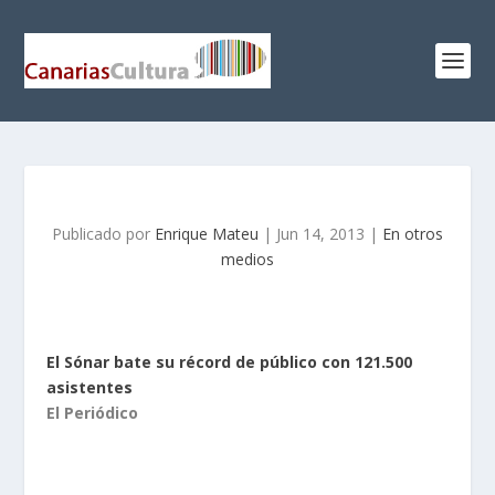
Publicado por
Enrique Mateu
|
Jun 14, 2013
|
En otros
medios
El Sónar bate su récord de público con 121.500
asistentes
El Periódico