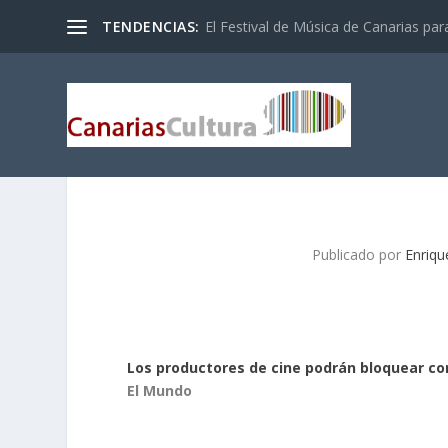
TENDENCIAS:
El Festival de Música de Canarias pa
Publicado por
Enriq
Los productores de cine podrán bloquear c
El Mundo