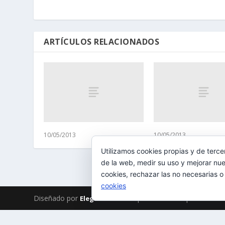
ARTÍCULOS RELACIONADOS
10/05/2013
10/05/2013
Utilizamos cookies propias y de terce
de la web, medir su uso y mejorar nue
cookies, rechazar las no necesarias o
cookies
Diseñado por
| Desarrollado por
Elegant Themes
WordPr