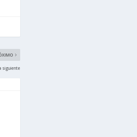
ÓXIMO
a siguiente