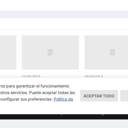
15/07/2013
05/04/2013
ros para garantizar el funcionamiento
stros servicios. Puede aceptar todas las
ACEPTAR TODO
 configurar sus preferencias.
Política de
Mapa del Sitio
Aviso Legal
Política 
ess