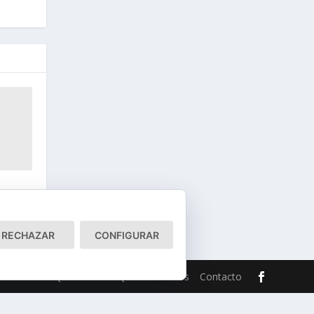
RECHAZAR
CONFIGURAR
de cookies
Qué somos
Quiénes somos
Contacto