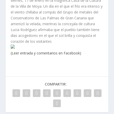
viernes, 17 de enero en la magnífica Casa de la Cultura
de la Villa de Moya. Un día en el que el frío era intenso y
el viento chillaba al compás del Grupo de metales del
Conservatorio de Las Palmas de Gran Canaria que
amenizó la velada, mientras la concejala de cultura
Lucia Rodríguez afirmaba que el pueblo también tiene
días acogedores en el que el sol brilla y conquista el
corazón de los visitantes
(Leer entrada y comentarios en Facebook)
COMPARTIR: