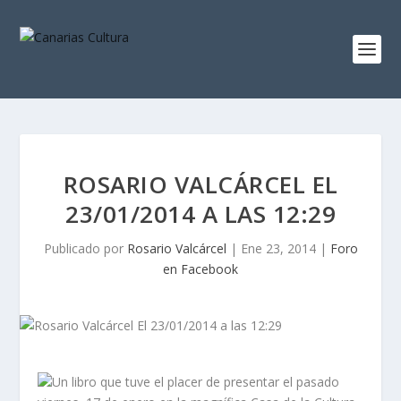
ROSARIO VALCÁRCEL EL
23/01/2014 A LAS 12:29
Publicado por
Rosario Valcárcel
|
Ene 23, 2014
|
Foro
en Facebook
Un libro que tuve el placer de presentar el pasado