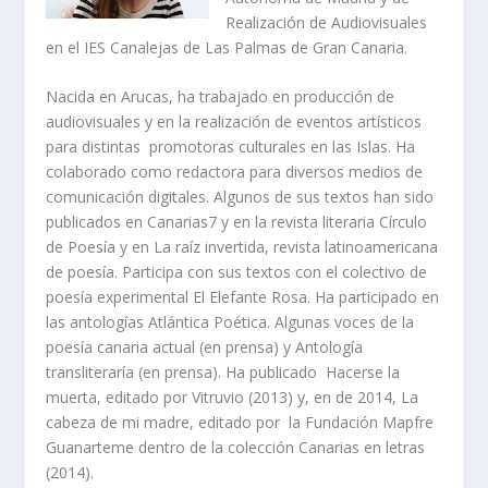
Realización de Audiovisuales
en el IES Canalejas de Las Palmas de Gran Canaria.
Nacida en Arucas, ha trabajado en producción de
audiovisuales y en la realización de eventos artísticos
para distintas promotoras culturales en las Islas. Ha
colaborado como redactora para diversos medios de
comunicación digitales. Algunos de sus textos han sido
publicados en
Canarias7
y en la revista literaria
Círculo
de Poesía
y en
La raíz invertida, revista latinoamericana
de poesía
. Participa con sus textos con el colectivo de
poesía experimental El Elefante Rosa. Ha participado en
las antologías
Atlántica Poética
.
Algunas voces de la
poesía
canaria actual
(en prensa) y
Antología
transliteraría
(en prensa). Ha publicado
Hacerse la
muerta
, editado por Vitruvio (2013) y, en de 2014,
La
cabeza de mi madre
, editado por la Fundación Mapfre
Guanarteme dentro de la colección
Canarias en letras
(2014).