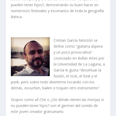
pueden tener hijos?, demostrando su buen hacer en
numerosos festivales y escenarios de toda la geografía
ibérica.
Cristian García Monzón
se
define como “guitarra áspera
y un poco provocativa”.
Licenciado en Bellas Artes por
la Universidad de La Laguna, a
García le gusta “desvirtuar la
fusión, el
rock
, el
funk
y el
punk,
pero sobre todo divertirme tocando con los
demás, escuchen, bailen o toquen otro instrumento”.
Grupos como af-Che o ¿De dónde vienen las monjas si
no pueden tener hijos? son el germen del sonido de
este joven creador grancanario.