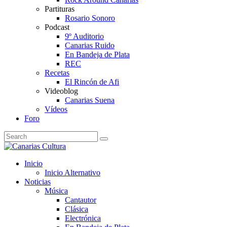
Partituras
Rosario Sonoro
Podcast
9º Auditorio
Canarias Ruido
En Bandeja de Plata
REC
Recetas
El Rincón de Afi
Videoblog
Canarias Suena
Vídeos
Foro
Inicio
Inicio Alternativo
Noticias
Música
Cantautor
Clásica
Electrónica