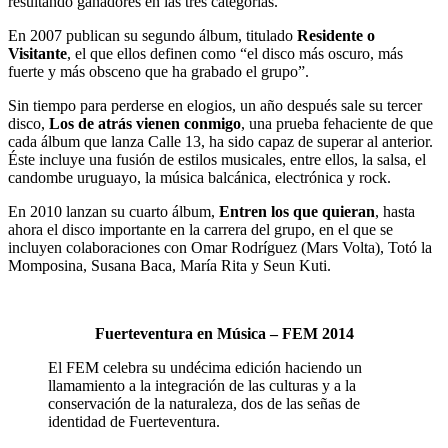
resultando ganadores en las tres categorías.
En 2007 publican su segundo álbum, titulado
Residente o
Visitante
, el que ellos definen como “el disco más oscuro, más
fuerte y más obsceno que ha grabado el grupo”.
Sin tiempo para perderse en elogios, un año después sale su tercer
disco,
Los de atrás vienen conmigo
, una prueba fehaciente de que
cada álbum que lanza Calle 13, ha sido capaz de superar al anterior.
Éste incluye una fusión de estilos musicales, entre ellos, la salsa, el
candombe uruguayo, la música balcánica, electrónica y rock.
En 2010 lanzan su cuarto álbum,
Entren los que quieran
, hasta
ahora el disco importante en la carrera del grupo, en el que se
incluyen colaboraciones con Omar Rodríguez (Mars Volta), Totó la
Momposina, Susana Baca, María Rita y Seun Kuti.
Fuerteventura en Música – FEM 2014
El FEM celebra su undécima edición haciendo un
llamamiento a la integración de las culturas y a la
conservación de la naturaleza, dos de las señas de
identidad de Fuerteventura.