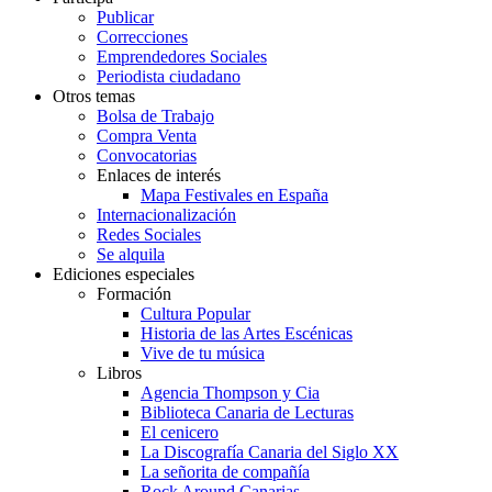
Publicar
Correcciones
Emprendedores Sociales
Periodista ciudadano
Otros temas
Bolsa de Trabajo
Compra Venta
Convocatorias
Enlaces de interés
Mapa Festivales en España
Internacionalización
Redes Sociales
Se alquila
Ediciones especiales
Formación
Cultura Popular
Historia de las Artes Escénicas
Vive de tu música
Libros
Agencia Thompson y Cia
Biblioteca Canaria de Lecturas
El cenicero
La Discografía Canaria del Siglo XX
La señorita de compañía
Rock Around Canarias