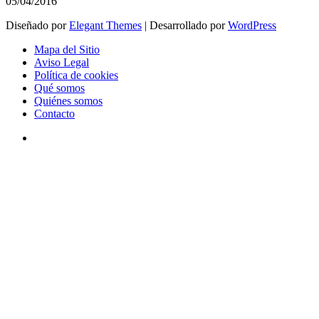
05/04/2016
Diseñado por
Elegant Themes
| Desarrollado por
WordPress
Mapa del Sitio
Aviso Legal
Política de cookies
Qué somos
Quiénes somos
Contacto