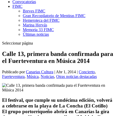
Convocatorias
FIMC
Breves FIMC
Gran Recopilatorio de Mentiras FIMC
Hemeroteca del FIMC
Marina Hervás
Memoria 33 FIMC
Últimas noticias
Seleccionar página
Calle 13, primera banda confirmada para
el Fuerteventura en Música 2014
Publicado por
Canarias Cultura
|
Abr 1, 2014
|
Concierto
,
Fuerteventura
,
Música
,
Noticias
,
Otras noticias destacadas
El festival, que cumple su undécima edición, volverá
a celebrarse en la playa de La Concha (El Cotillo)
El grupo portorriqueño abrirá en Canarias la gira