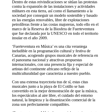
Dentro de estas reivindicaciones se sitúan las protestas
contra la expansión de las instalaciones y actividades
militares en esta tierra, así como el llamamiento a la
sociedad por conseguir un modelo sostenible y basado
en las energías renovables, libre de explotaciones
petrolíferas frente a las costas majoreras, todo ello en el
marco de la Reserva de la Biosfera de Fuerteventura
que fue declarada por la UNESCO en todo el territorio
insular en el año 2009.
‘Fuerteventura en Música’ es una cita veraniega
ineludible en la programación cultural y festiva de
Canarias, acogiendo grupos musicales de referencia en
el panorama nacional y atractivas propuestas
internacionales, con una presencia fija y especial de
artistas del continente africano reflejo de la
multiculturalidad que caracteriza a nuestro pueblo.
Con una extensa trayectoria tras de sí, estas citas
musicales junto a la playa de El Cotillo se han
convertido en la mejor demostración de que la música,
los espectáculos al aire libre, el cuidado del entorno
natural, la limpieza y la dinamización comercial de la
zona son perfectamente compatibles.