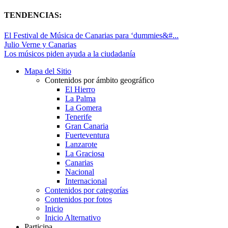
TENDENCIAS:
El Festival de Música de Canarias para ‘dummies&#...
Julio Verne y Canarias
Los músicos piden ayuda a la ciudadanía
Mapa del Sitio
Contenidos por ámbito geográfico
El Hierro
La Palma
La Gomera
Tenerife
Gran Canaria
Fuerteventura
Lanzarote
La Graciosa
Canarias
Nacional
Internacional
Contenidos por categorías
Contenidos por fotos
Inicio
Inicio Alternativo
Participa