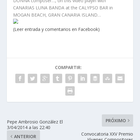
DONNA composer…, on this video playin with
CANARIAS LUNA BANDA at the CALYPSO BAR in
MOGAN BEACH, GRAN CANARIA ISLAND…
(Leer entrada y comentarios en Facebook)
COMPARTIR:
PRÓXIMO
Pepe Ambrosio González El
3/04/2014 a las 22:40
Convocatoria XXV Premio
ANTERIOR
Jóvenes Compositores