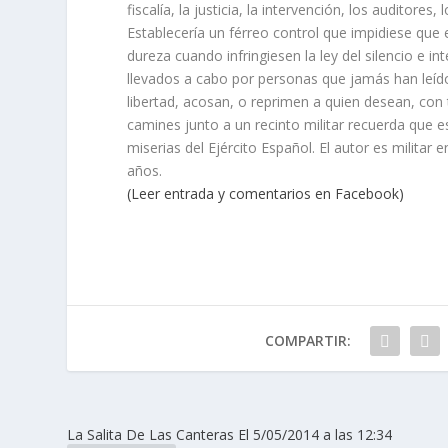
fiscalía, la justicia, la intervención, los auditor
Establecería un férreo control que impidiese que 
dureza cuando infringiesen la ley del silencio e i
llevados a cabo por personas que jamás han leído
libertad, acosan, o reprimen a quien desean, con 
camines junto a un recinto militar recuerda que 
miserias del Ejército Español. El autor es militar
años.
(Leer entrada y comentarios en Facebook)
COMPARTIR:
La Salita De Las Canteras El 5/05/2014 a las 12:34