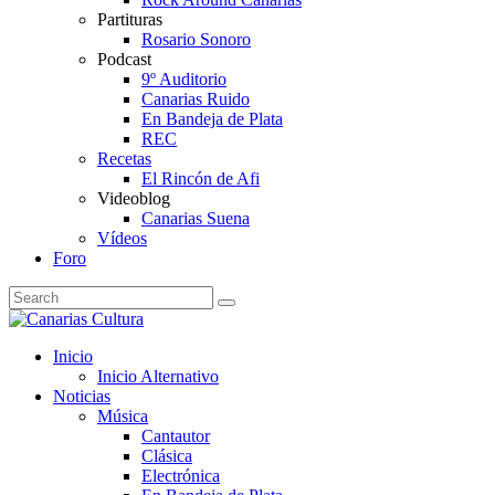
Partituras
Rosario Sonoro
Podcast
9º Auditorio
Canarias Ruido
En Bandeja de Plata
REC
Recetas
El Rincón de Afi
Videoblog
Canarias Suena
Vídeos
Foro
Inicio
Inicio Alternativo
Noticias
Música
Cantautor
Clásica
Electrónica