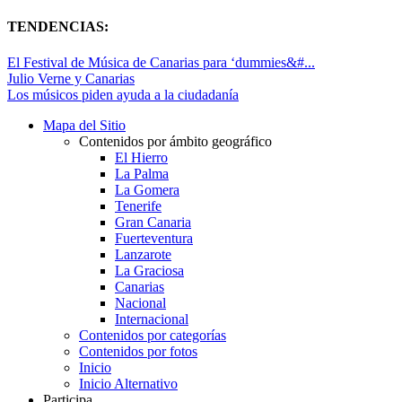
TENDENCIAS:
El Festival de Música de Canarias para ‘dummies&#...
Julio Verne y Canarias
Los músicos piden ayuda a la ciudadanía
Mapa del Sitio
Contenidos por ámbito geográfico
El Hierro
La Palma
La Gomera
Tenerife
Gran Canaria
Fuerteventura
Lanzarote
La Graciosa
Canarias
Nacional
Internacional
Contenidos por categorías
Contenidos por fotos
Inicio
Inicio Alternativo
Participa