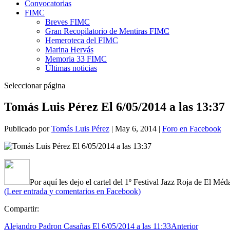
Convocatorias
FIMC
Breves FIMC
Gran Recopilatorio de Mentiras FIMC
Hemeroteca del FIMC
Marina Hervás
Memoria 33 FIMC
Últimas noticias
Seleccionar página
Tomás Luis Pérez El 6/05/2014 a las 13:37
Publicado por
Tomás Luis Pérez
|
May 6, 2014
|
Foro en Facebook
Por aquí les dejo el cartel del 1º Festival Jazz Roja de El Mé
(Leer entrada y comentarios en Facebook)
Compartir:
Alejandro Padron Casañas El 6/05/2014 a las 11:33
Anterior