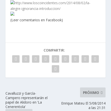
http://www.loscoincidentes.com/2014/08/02/la-
alegre-ignorancia-introduccion/
(Leer comentarios en Facebook)
COMPARTIR:
PRÓXIMO
Cavalluzzi y García-
Campero representarán el
papel de Alidoro en ‘La
Enrique Mateu El 5/08/2014
Cenerentola’
a las 21:31