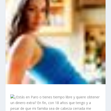
¿Estás en Paro o tienes tiempo libre y quiere obtener
un dinero extra? En fin, con 18 años que tengo y a
pesar de que mi familia sea de cabeza cerrada me