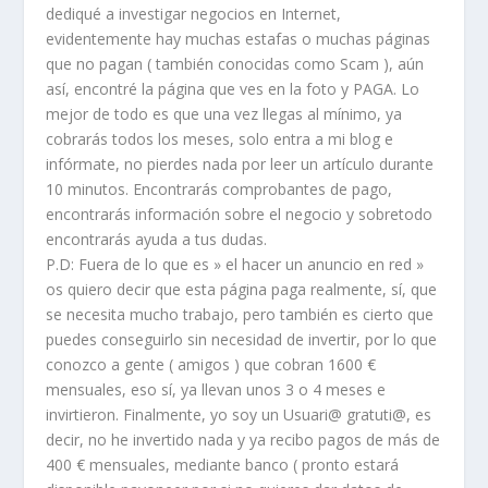
dediqué a investigar negocios en Internet,
evidentemente hay muchas estafas o muchas páginas
que no pagan ( también conocidas como Scam ), aún
así, encontré la página que ves en la foto y PAGA. Lo
mejor de todo es que una vez llegas al mínimo, ya
cobrarás todos los meses, solo entra a mi blog e
infórmate, no pierdes nada por leer un artículo durante
10 minutos. Encontrarás comprobantes de pago,
encontrarás información sobre el negocio y sobretodo
encontrarás ayuda a tus dudas.
P.D: Fuera de lo que es » el hacer un anuncio en red »
os quiero decir que esta página paga realmente, sí, que
se necesita mucho trabajo, pero también es cierto que
puedes conseguirlo sin necesidad de invertir, por lo que
conozco a gente ( amigos ) que cobran 1600 €
mensuales, eso sí, ya llevan unos 3 o 4 meses e
invirtieron. Finalmente, yo soy un Usuari@ gratuti@, es
decir, no he invertido nada y ya recibo pagos de más de
400 € mensuales, mediante banco ( pronto estará