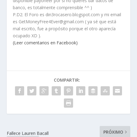
disponible payoneer por si no quieres dar datos de
banco, es totalmente comprensible ^^ )
P.D2: El Foro es din3rocasero.blogspot.com y mi email
es GetMoneyFree4Ever@gmail.com ( ya sé que está
mal escrito, fue a propósito porque el otro aparecía
ocupado XD ).
(Leer comentarios en Facebook)
COMPARTIR:
PRÓXIMO
Fallece Lauren Bacall