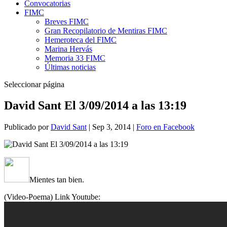
Convocatorias
FIMC
Breves FIMC
Gran Recopilatorio de Mentiras FIMC
Hemeroteca del FIMC
Marina Hervás
Memoria 33 FIMC
Últimas noticias
Seleccionar página
David Sant El 3/09/2014 a las 13:19
Publicado por
David Sant
|
Sep 3, 2014
|
Foro en Facebook
Mientes tan bien.
(Video-Poema) Link Youtube: