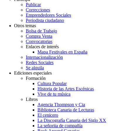
Publicar
Correcciones
Emprendedores Sociales
Periodista ciudadano
Otros temas
Bolsa de Trabajo
Compra Venta
Convocatorias
Enlaces de interés
Mapa Festivales en España
Internacionalización
Redes Sociales
Se alquila
Ediciones especiales
Formación
Cultura Popular
Historia de las Artes Escénicas
Vive de tu música
Libros
Agencia Thompson y Cia
Biblioteca Canaria de Lecturas
El cenicero
La Discografía Canaria del Siglo XX
La señorita de compañía
Rock Around Canarias