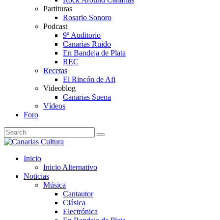
Partituras
Rosario Sonoro
Podcast
9º Auditorio
Canarias Ruido
En Bandeja de Plata
REC
Recetas
El Rincón de Afi
Videoblog
Canarias Suena
Vídeos
Foro
Inicio
Inicio Alternativo
Noticias
Música
Cantautor
Clásica
Electrónica