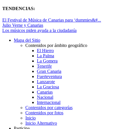
TENDENCIAS:
El Festival de Música de Canarias para ‘dummies&#...
Julio Verne y Canarias
Los músicos piden ayuda a la ciudadanía
Mapa del Sitio
Contenidos por ámbito geográfico
El Hierro
La Palma
La Gomera
Tenerife
Gran Canaria
Fuerteventura
Lanzarote
La Graciosa
Canarias
Nacional
Internacional
Contenidos por categorías
Contenidos por fotos
Inicio
Inicio Alternativo
Participa