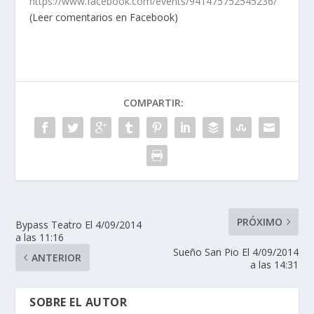
https://www.facebook.com/events/941475752545236/
(Leer comentarios en Facebook)
COMPARTIR:
PRÓXIMO
Bypass Teatro El 4/09/2014
a las 11:16
Sueño San Pio El 4/09/2014
ANTERIOR
a las 14:31
SOBRE EL AUTOR