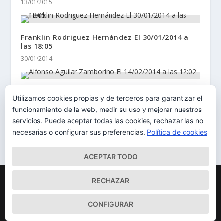
13/01/2015
Franklin Rodriguez Hernández El 30/01/2014 a
las 18:05
30/01/2014
Alfonso Aguilar Zamborino El 14/02/2014 a las
Utilizamos cookies propias y de terceros para garantizar el
12:02
funcionamiento de la web, medir su uso y mejorar nuestros
14/02/2014
servicios. Puede aceptar todas las cookies, rechazar las no
necesarias o configurar sus preferencias.
Política de cookies
ACEPTAR TODO
Diseñado por
| Desarrollado por
Elegant Themes
WordPress
RECHAZAR
Mapa del Sitio
Aviso Legal
Política de cookies
CONFIGURAR
Qué somos
Quiénes somos
Contacto