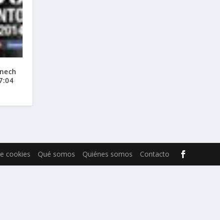
nech
7:04
de cookies
Qué somos
Quiénes somos
Contacto