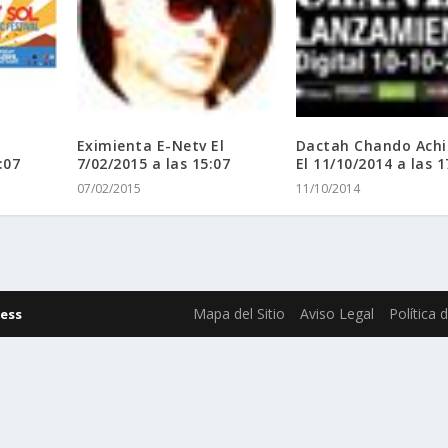
Eximienta E-Netv El
Dactah Chando Achi
:07
7/02/2015 a las 15:07
El 11/10/2014 a las 1
07/02/2015
11/10/2014
Mapa del Sitio
Aviso Legal
Política 
ess