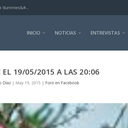
ra ‘dummies&#...
INICIO
NOTICIAS
ENTREVISTAS
EL 19/05/2015 A LAS 20:06
lo Díaz
|
May 19, 2015
|
Foro en Facebook