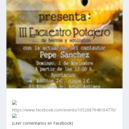
https://www.facebook.com/events/1052087948164770/
(Leer comentarios en Facebook)