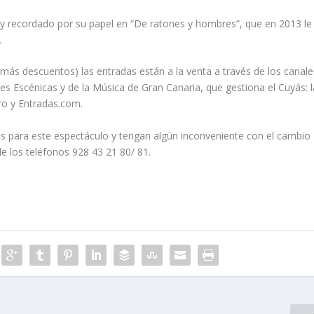
y recordado por su papel en “De ratones y hombres”, que en 2013 le
.
 (más descuentos) las entradas están a la venta a través de los canale
es Escénicas y de la Música de Gran Canaria, que gestiona el Cuyás: l
tro y Entradas.com.
as para este espectáculo y tengan algún inconveniente con el cambio
e los teléfonos 928 43 21 80/ 81.