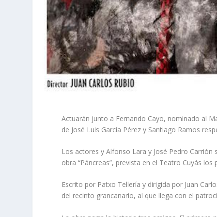
Actuarán junto a Fernando Cayo, nominado al Max
de José Luis García Pérez y Santiago Ramos res
Los actores y Alfonso Lara y José Pedro Carrión s
obra “Páncreas”, prevista en el Teatro Cuyás los
Escrito por Patxo Tellería y dirigida por Juan Car
del recinto grancanario, al que llega con el patro