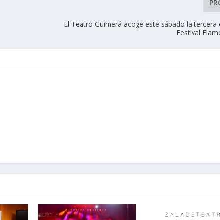
PR
El Teatro Guimerá acoge este sábado la tercera 
Festival Fla