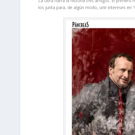
La obra narra la historia tres amigos. El primero n
los junta para, de algún modo, unir intereses en