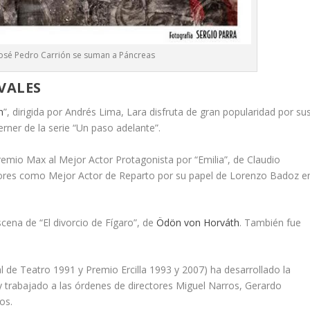
José Pedro Carrión se suman a Páncreas
VALES
n
”, dirigida por Andrés Lima, Lara disfruta de gran popularidad por su
erner de la serie “Un paso adelante”.
Premio Max al Mejor Actor Protagonista por “Emilia”, de Claudio
Actores como Mejor Actor de Reparto por su papel de Lorenzo Badoz e
cena de “El divorcio de Fígaro”, de
Ödön von Horváth
. También fue
l de Teatro 1991 y Premio Ercilla 1993 y 2007) ha desarrollado la
 trabajado a las órdenes de directores Miguel Narros, Gerardo
os.