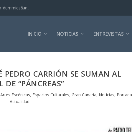
ra ‘dummies&#...
INICIO
NOTICIAS
ENTREVISTAS
É PEDRO CARRIÓN SE SUMAN AL
L DE “PÁNCREAS”
|
Artes Escénicas
,
Espacios Culturales
,
Gran Canaria
,
Noticias
,
Portada
Actualidad