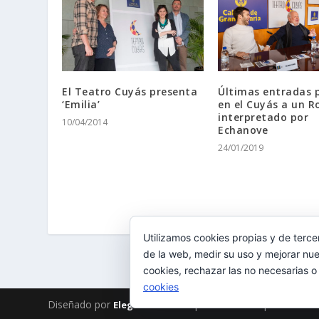
Últimas entradas 
El Teatro Cuyás presenta
en el Cuyás a un R
‘Emilia’
interpretado por
10/04/2014
Echanove
24/01/2019
Utilizamos cookies propias y de terce
de la web, medir su uso y mejorar nue
cookies, rechazar las no necesarias o
cookies
Diseñado por
| Desarrollado por
Elegant Themes
WordPr