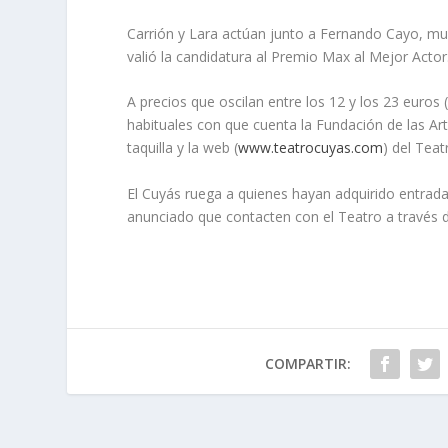
Carrión y Lara actúan junto a Fernando Cayo, mu
valió la candidatura al Premio Max al Mejor Actor
A precios que oscilan entre los 12 y los 23 euros
habituales con que cuenta la Fundación de las Art
taquilla y la web (
www.teatrocuyas.com
) del Tea
El Cuyás ruega a quienes hayan adquirido entrad
anunciado que contacten con el Teatro a través d
COMPARTIR: