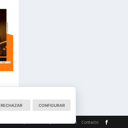
RECHAZAR
CONFIGURAR
de cookies
Qué somos
Quiénes somos
Contacto