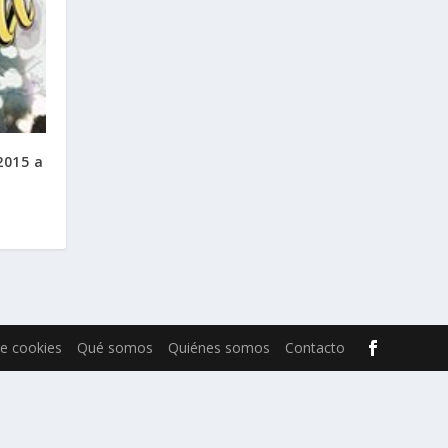
2015 a
de cookies
Qué somos
Quiénes somos
Contacto