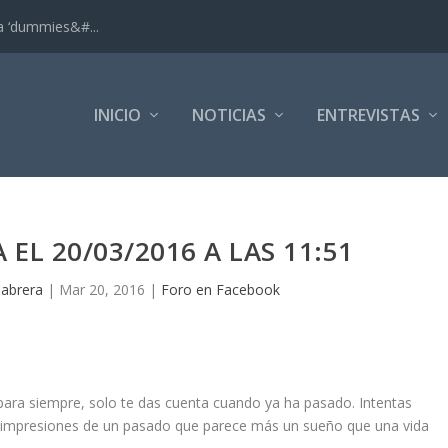
ra ‘dummies&#...
INICIO
NOTICIAS
ENTREVISTAS
EL 20/03/2016 A LAS 11:51
Cabrera
|
Mar 20, 2016
|
Foro en Facebook
ra siempre, solo te das cuenta cuando ya ha pasado. Intentas
s impresiones de un pasado que parece más un sueño que una vida