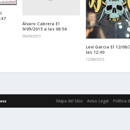
l
:47
Álvaro Cabrera El
9/09/2015 a las 08:56
09/09/2015
Leví Garcia El 12/08/
las 12:40
12/08/2015
Mapa del Sitio
Aviso Legal
Política 
ess