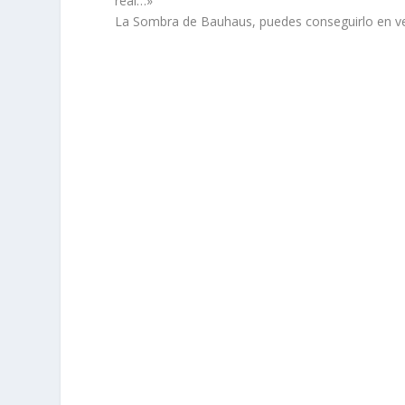
real…»
La Sombra de Bauhaus, puedes conseguirlo en ver