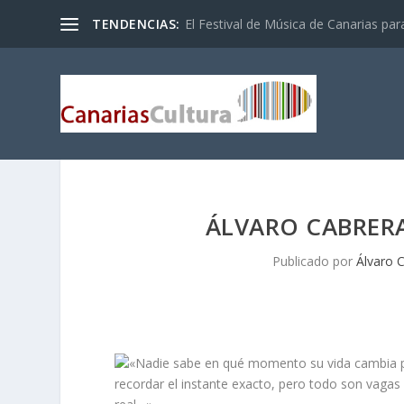
TENDENCIAS:
El Festival de Música de Canarias pa
ÁLVARO CABRERA 
Publicado por
Álvaro 
«Nadie sabe en qué momento su vida cambia pa
recordar el instante exacto, pero todo son vaga