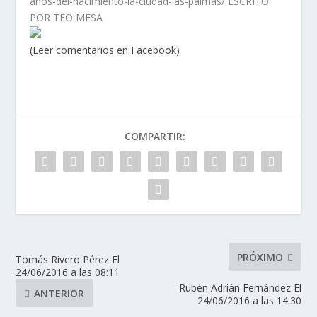
anos-del-nacimiento-la-ciudad-las-palmas/ ESCRITO
POR TEO MESA
(Leer comentarios en Facebook)
COMPARTIR:
PRÓXIMO
Tomás Rivero Pérez El
24/06/2016 a las 08:11
Rubén Adrián Fernández El
ANTERIOR
24/06/2016 a las 14:30