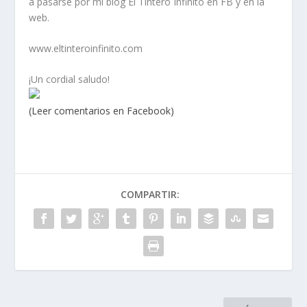
a pasarse por mi blog El Tintero Infinito en FB y en la
web.
www.eltinteroinfinito.com
¡Un cordial saludo!
(Leer comentarios en Facebook)
COMPARTIR: