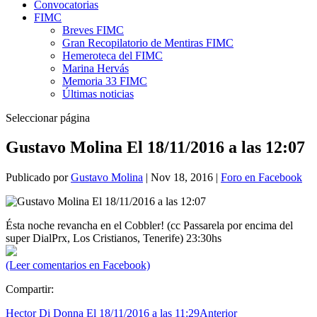
Convocatorias
FIMC
Breves FIMC
Gran Recopilatorio de Mentiras FIMC
Hemeroteca del FIMC
Marina Hervás
Memoria 33 FIMC
Últimas noticias
Seleccionar página
Gustavo Molina El 18/11/2016 a las 12:07
Publicado por
Gustavo Molina
|
Nov 18, 2016
|
Foro en Facebook
Ésta noche revancha en el Cobbler! (cc Passarela por encima del
super DialPrx, Los Cristianos, Tenerife) 23:30hs
(Leer comentarios en Facebook)
Compartir:
Hector Di Donna El 18/11/2016 a las 11:29
Anterior