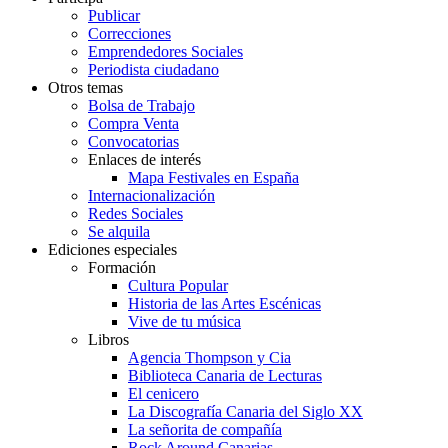
Publicar
Correcciones
Emprendedores Sociales
Periodista ciudadano
Otros temas
Bolsa de Trabajo
Compra Venta
Convocatorias
Enlaces de interés
Mapa Festivales en España
Internacionalización
Redes Sociales
Se alquila
Ediciones especiales
Formación
Cultura Popular
Historia de las Artes Escénicas
Vive de tu música
Libros
Agencia Thompson y Cia
Biblioteca Canaria de Lecturas
El cenicero
La Discografía Canaria del Siglo XX
La señorita de compañía
Rock Around Canarias