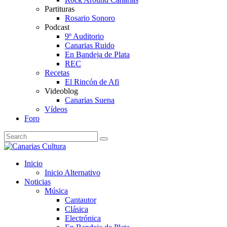
Partituras
Rosario Sonoro
Podcast
9º Auditorio
Canarias Ruido
En Bandeja de Plata
REC
Recetas
El Rincón de Afi
Videoblog
Canarias Suena
Vídeos
Foro
Inicio
Inicio Alternativo
Noticias
Música
Cantautor
Clásica
Electrónica