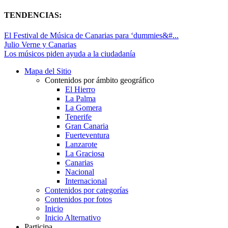
TENDENCIAS:
El Festival de Música de Canarias para ‘dummies&#...
Julio Verne y Canarias
Los músicos piden ayuda a la ciudadanía
Mapa del Sitio
Contenidos por ámbito geográfico
El Hierro
La Palma
La Gomera
Tenerife
Gran Canaria
Fuerteventura
Lanzarote
La Graciosa
Canarias
Nacional
Internacional
Contenidos por categorías
Contenidos por fotos
Inicio
Inicio Alternativo
Participa