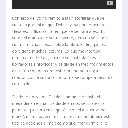
Con esto del yo no remito a las historietas que se
cuentan por ahí de que Debussy iba para marinero.
Haya eso influido o no en que se sentara a escribir
sobre el mar puede ser relevante, pero no sé si nos
cuenta muchas cosas sobre la obra. En fin, que esta
obra tiene muchas lecturas. Lo que me interesa
remarcar en
Le Mer
, aunque se subtitula “tres
borradores sinfónicos” y se divide en tres movimientos,
es sinfónico por la orquestación, no por ninguna
relación con la sinfonía. La forma se rompe a favor del
contenido.
El primer borrador “Desde el amanecer hasta el
mediodía en el mar” se divide en dos secciones: la
primera, que comienza quizá, ¿con el despertar del
mar? A mí me parece más interesante no atribuir este
tipo de acciones al mar: como si el mar durmiera, o