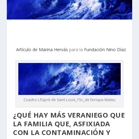
Artículo de Marina Hervás
para la
Fundación Nino Díaz
Cuadro L’Esprit de Saint Louis_15c_de Enrique Mateu
¿QUÉ HAY MÁS VERANIEGO QUE
LA FAMILIA QUE, ASFIXIADA
CON LA CONTAMINACIÓN Y