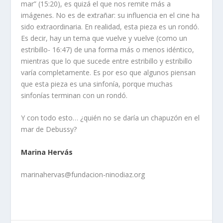
mar” (15:20), es quizá el que nos remite más a
imágenes. No es de extrañar: su influencia en el cine ha
sido extraordinaria. En realidad, esta pieza es un rondó.
Es decir, hay un tema que vuelve y vuelve (como un
estribillo- 16:47) de una forma más o menos idéntico,
mientras que lo que sucede entre estribillo y estribillo
varía completamente. Es por eso que algunos piensan
que esta pieza es una sinfonía, porque muchas
sinfonías terminan con un rondó.
Y con todo esto… ¿quién no se daría un chapuzón en el
mar de Debussy?
Marina Hervás
marinahervas@fundacion-ninodiaz.org