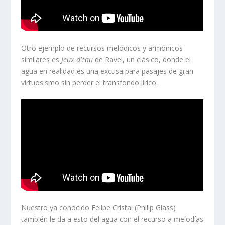
Otro ejemplo de recursos melódicos y armónicos
similares es
Jeux d’eau
de Ravel, un clásico, donde el
agua en realidad es una excusa para pasajes de gran
virtuosismo sin perder el transfondo lírico.
Nuestro ya conocido Felipe Cristal (Philip Glass)
también le da a esto del agua con el recurso a melodías