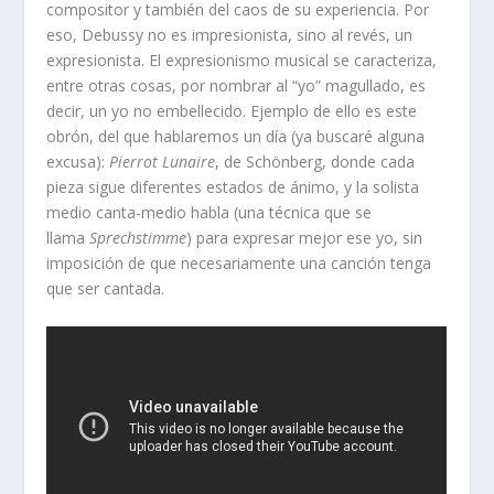
compositor y también del caos de su experiencia. Por
eso, Debussy no es impresionista, sino al revés, un
expresionista. El expresionismo musical se caracteriza,
entre otras cosas, por nombrar al “yo” magullado, es
decir, un yo no embellecido. Ejemplo de ello es este
obrón, del que hablaremos un día (ya buscaré alguna
excusa):
Pierrot Lunaire
, de Schönberg, donde cada
pieza sigue diferentes estados de ánimo, y la solista
medio canta-medio habla (una técnica que se
llama
Sprechstimme
) para expresar mejor ese yo, sin
imposición de que necesariamente una canción tenga
que ser cantada.