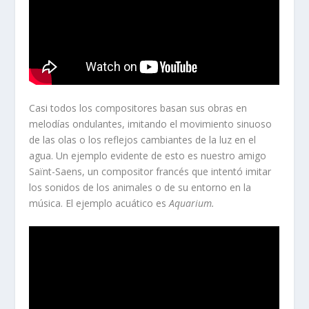
Casi todos los compositores basan sus obras en
melodías ondulantes, imitando el movimiento sinuoso
de las olas o los reflejos cambiantes de la luz en el
agua. Un ejemplo evidente de esto es nuestro amigo
Saïnt-Saens, un compositor francés que intentó imitar
los sonidos de los animales o de su entorno en la
música. El ejemplo acuático es
Aquarium.