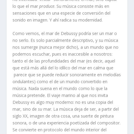
lo que el mar
produce
. Su música consiste más en
sensaciones que en una especie de conversión del
sonido en imagen. Y ahí radica su modernidad.
Como vemos, el mar de Debussy podría ser un mar o
no serlo. Es solo parcialmente descriptivo, y su música
nos sumerge (nunca mejor dicho), a un mundo que no
podemos escuchar, pues es inaccesible a nosotros:
tanto el de las profundidades del mar (es decir, aquel
que está más allá del lo idílico del mar en calma que
parece que se puede reducir sonoramente en melodías
ondulantes) como el de un mundo convertido en
música. Nada suena en el mundo como lo que la
música pretende. El viaje marino al que nos invita
Debussy es algo muy moderno: no es una copia del
mar, sino de
su
mar. La música deja de ser, a partir del
siglo XX, imagen de otra cosa, una suerte de pintura
sonora, o de una experiencia poetizada del compositor.
Se convierte en protocolo del mundo interior del