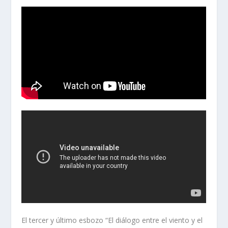
El tercer y último esbozo “El diálogo entre el viento y el