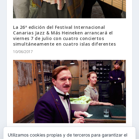
La 26ª edición del Festival Internacional
Canarias Jazz & Más Heineken arrancará el
viernes 7 de julio con cuatro conciertos
simultáneamente en cuatro islas diferentes
10/06/2017
Cine de una Isla de Verano, en la playa de Las
Utilizamos cookies propias y de terceros para garantizar el
Salinetas