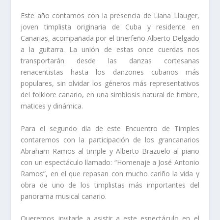
Este año contamos con la presencia de Liana Llauger,
joven timplista originaria de Cuba y residente en
Canarias, acompañada por el tinerfeño Alberto Delgado
a la guitarra. La unión de estas once cuerdas nos
transportarán desde las danzas cortesanas
renacentistas hasta los danzones cubanos más
populares, sin olvidar los géneros más representativos
del folklore canario, en una simbiosis natural de timbre,
matices y dinámica.
Para el segundo día de este Encuentro de Timples
contaremos con la participación de los grancanarios
Abraham Ramos al timple y Alberto Brazuelo al piano
con un espectáculo llamado: “Homenaje a José Antonio
Ramos”, en el que repasan con mucho cariño la vida y
obra de uno de los timplistas más importantes del
panorama musical canario.
Queremos invitarle a asistir a este espectáculo en el