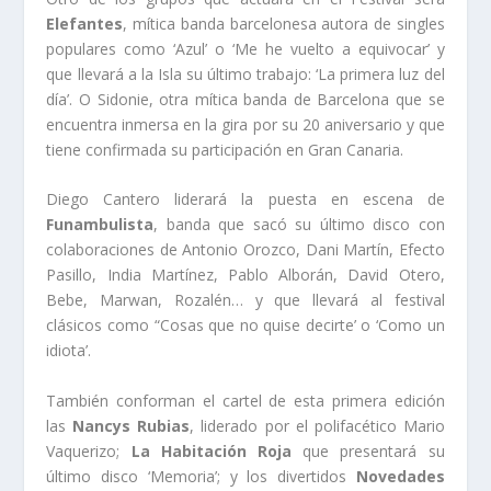
Elefantes
, mítica banda barcelonesa autora de singles
populares como ‘Azul’ o ‘Me he vuelto a equivocar’ y
que llevará a la Isla su último trabajo: ‘La primera luz del
día’. O Sidonie, otra mítica banda de Barcelona que se
encuentra inmersa en la gira por su 20 aniversario y que
tiene confirmada su participación en Gran Canaria.
Diego Cantero liderará la puesta en escena de
Funambulista
, banda que sacó su último disco con
colaboraciones de Antonio Orozco, Dani Martín, Efecto
Pasillo, India Martínez, Pablo Alborán, David Otero,
Bebe, Marwan, Rozalén… y que llevará al festival
clásicos como “Cosas que no quise decirte’ o ‘Como un
idiota’.
También conforman el cartel de esta primera edición
las
Nancys Rubias
, liderado por el polifacético Mario
Vaquerizo;
La Habitación Roja
que presentará su
último disco ‘Memoria’; y los divertidos
Novedades