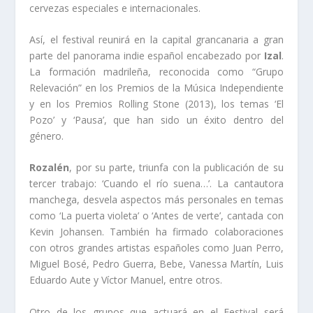
cervezas especiales e internacionales.
Así, el festival reunirá en la capital grancanaria a gran
parte del panorama indie español encabezado por
Izal
.
La formación madrileña, reconocida como “Grupo
Relevación” en los Premios de la Música Independiente
y en los Premios Rolling Stone (2013), los temas ‘El
Pozo’ y ‘Pausa’, que han sido un éxito dentro del
género.
Rozalén
, por su parte, triunfa con la publicación de su
tercer trabajo: ‘Cuando el río suena…’. La cantautora
manchega, desvela aspectos más personales en temas
como ‘La puerta violeta’ o ‘Antes de verte’, cantada con
Kevin Johansen. También ha firmado colaboraciones
con otros grandes artistas españoles como Juan Perro,
Miguel Bosé, Pedro Guerra, Bebe, Vanessa Martín, Luis
Eduardo Aute y Víctor Manuel, entre otros.
Otro de los grupos que actuará en el Festival será