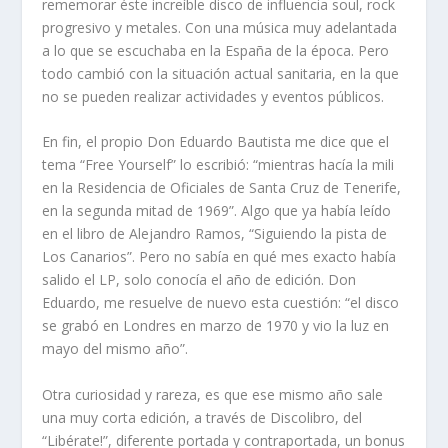
rememorar éste increíble disco de influencia soul, rock
progresivo y metales. Con una música muy adelantada
a lo que se escuchaba en la España de la época. Pero
todo cambió con la situación actual sanitaria, en la que
no se pueden realizar actividades y eventos públicos.
En fin, el propio Don Eduardo Bautista me dice que el
tema “Free Yourself” lo escribió: “mientras hacía la mili
en la Residencia de Oficiales de Santa Cruz de Tenerife,
en la segunda mitad de 1969”. Algo que ya había leído
en el libro de Alejandro Ramos, “Siguiendo la pista de
Los Canarios”. Pero no sabía en qué mes exacto había
salido el LP, solo conocía el año de edición. Don
Eduardo, me resuelve de nuevo esta cuestión: “el disco
se grabó en Londres en marzo de 1970 y vio la luz en
mayo del mismo año”.
Otra curiosidad y rareza, es que ese mismo año sale
una muy corta edición, a través de Discolibro, del
“Libérate!”, diferente portada y contraportada, un bonus