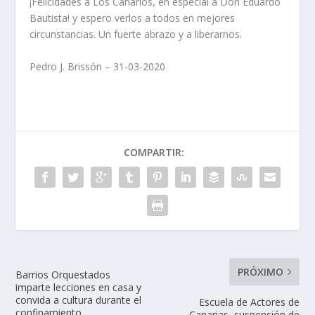
¡Felicidades a Los Canarios, en especial a Don Eduardo
Bautista! y espero verlos a todos en mejores
circunstancias. Un fuerte abrazo y a liberarnos.
Pedro J. Brissón – 31-03-2020
COMPARTIR:
PRÓXIMO
Barrios Orquestados
imparte lecciones en casa y
convida a cultura durante el
Escuela de Actores de
confinamiento
Canarias, suspensión de