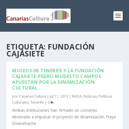
ETIQUETA:
FUNDACIÓN
CAJASIETE
MUSEOS DE TENERIFE Y LA FUNDACIÓN
CAJASIETE-PEDRO MODESTO CAMPOS
APUESTAN POR LA DINAMIZACIÓN
CULTURAL
por
Canarias Cultura
|
Jul 11, 2013
|
NADA
,
Noticias
,
Políticas
Culturales
,
Tenerife
|
0
Ambas instituciones han firmado un convenio
destinado a impulsar el proyecto de dinamización Playa
Emenehache