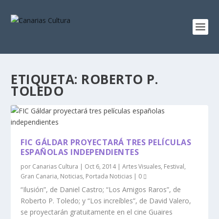
ETIQUETA:
ROBERTO P.
TOLEDO
FIC GÁLDAR PROYECTARÁ TRES PELÍCULAS
ESPAÑOLAS INDEPENDIENTES
por
Canarias Cultura
|
Oct 6, 2014
|
Artes Visuales
,
Festival
,
Gran Canaria
,
Noticias
,
Portada Noticias
|
0
“Ilusión”, de Daniel Castro; “Los Amigos Raros”, de
Roberto P. Toledo; y “Los increíbles”, de David Valero,
se proyectarán gratuitamente en el cine Guaires