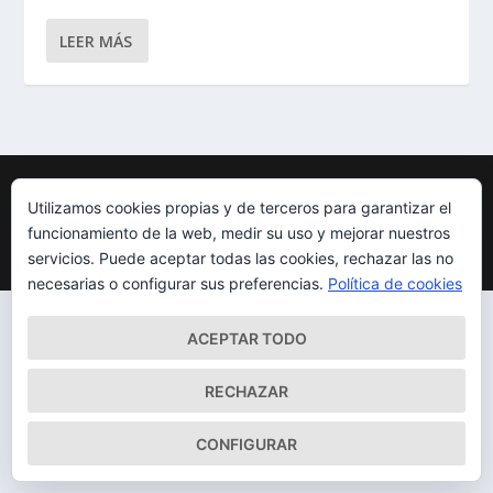
LEER MÁS
Diseñado por
| Desarrollado por
Elegant Themes
WordPress
Utilizamos cookies propias y de terceros para garantizar el
Mapa del Sitio
Aviso Legal
Política de cookies
funcionamiento de la web, medir su uso y mejorar nuestros
Qué somos
Quiénes somos
Contacto
servicios. Puede aceptar todas las cookies, rechazar las no
necesarias o configurar sus preferencias.
Política de cookies
ACEPTAR TODO
RECHAZAR
CONFIGURAR