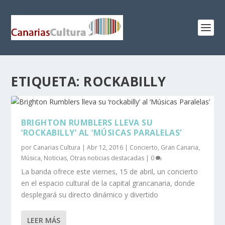
ETIQUETA:
ROCKABILLY
BRIGHTON RUMBLERS LLEVA SU
‘ROCKABILLY’ AL ‘MÚSICAS PARALELAS’
por
Canarias Cultura
|
Abr 12, 2016
|
Concierto
,
Gran Canaria
,
Música
,
Noticias
,
Otras noticias destacadas
|
0
La banda ofrece este viernes, 15 de abril, un concierto
en el espacio cultural de la capital grancanaria, donde
desplegará su directo dinámico y divertido
LEER MÁS