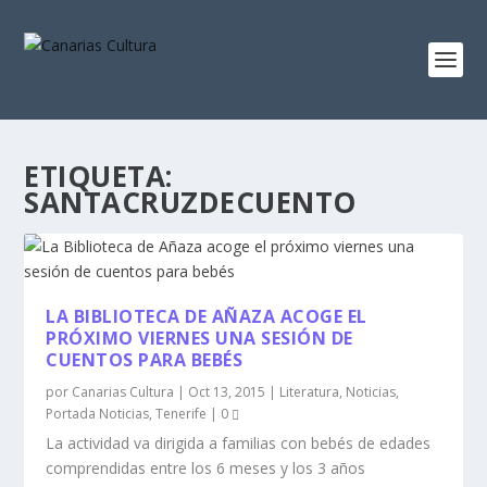
ETIQUETA:
SANTACRUZDECUENTO
LA BIBLIOTECA DE AÑAZA ACOGE EL
PRÓXIMO VIERNES UNA SESIÓN DE
CUENTOS PARA BEBÉS
por
Canarias Cultura
|
Oct 13, 2015
|
Literatura
,
Noticias
,
Portada Noticias
,
Tenerife
|
0
La actividad va dirigida a familias con bebés de edades
comprendidas entre los 6 meses y los 3 años