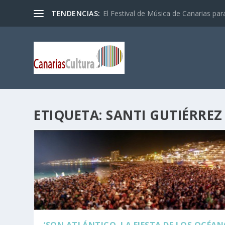
TENDENCIAS:
El Festival de Música de Canarias pa
ETIQUETA:
SANTI GUTIÉRREZ
‘SON ATLÁNTICO. LA FIESTA DE LOS OCÉAN