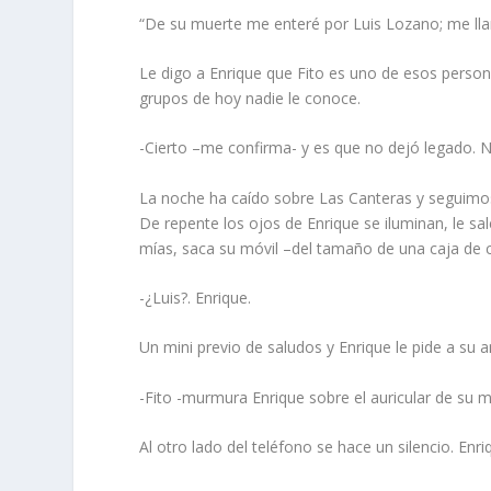
“De su muerte me enteré por Luis Lozano; me ll
Le digo a Enrique que Fito es uno de esos perso
grupos de hoy nadie le conoce.
-Cierto –me confirma- y es que no dejó legado. 
La noche ha caído sobre Las Canteras y seguimo
De repente los ojos de Enrique se iluminan, le sal
mías, saca su móvil –del tamaño de una caja de c
-¿Luis?. Enrique.
Un mini previo de saludos y Enrique le pide a su 
-Fito -murmura Enrique sobre el auricular de su m
Al otro lado del teléfono se hace un silencio. Enr