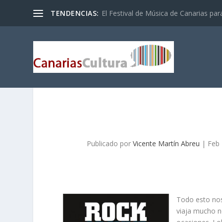
TENDENCIAS:
El Festival de Música de Canarias pa
Publicado por
Vicente Martín Abreu
|
Feb 
Todo esto nos
viaja mucho n