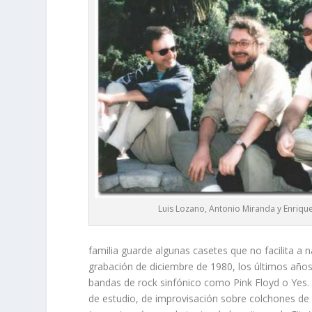
Luis Lozano, Antonio Miranda y Enriqu
familia guarde algunas casetes que no facilita a 
grabación de diciembre de 1980, los últimos años
bandas de rock sinfónico como Pink Floyd o Yes.
de estudio, de improvisación sobre colchones de s