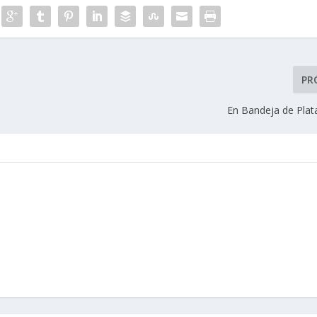
PR
En Bandeja de Plat