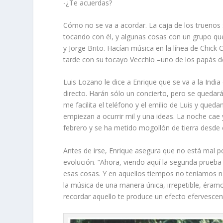
-¿Te acuerdas?
Cómo no se va a acordar. La caja de los truenos 
tocando con él, y algunas cosas con un grupo que 
y Jorge Brito. Hacían música en la línea de Chick
tarde con su tocayo Vecchio –uno de los papás del 
Luis Lozano le dice a Enrique que se va a la Ind
directo. Harán sólo un concierto, pero se queda
me facilita el teléfono y el
emilio
de Luis y quedam
empiezan a ocurrir mil y una ideas. La noche cae 
febrero y se ha metido mogollón de tierra desde 
Antes de irse, Enrique asegura que no está mal po
evolución. “Ahora, viendo aquí la segunda prueba
esas cosas. Y en aquellos tiempos no teníamos na
la música de una manera única, irrepetible, éram
recordar aquello te produce un efecto efervescen