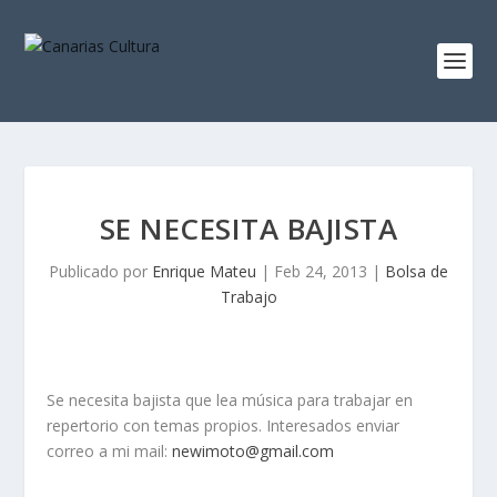
SE NECESITA BAJISTA
Publicado por
Enrique Mateu
|
Feb 24, 2013
|
Bolsa de
Trabajo
Se necesita bajista que lea música para trabajar en
repertorio con temas propios. Interesados enviar
correo a mi mail:
newimoto@gmail.com