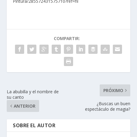
Pintura/285572431575710?ref=hl
COMPARTIR:
PRÓXIMO
La abubilla y el nombre de
su canto
¿Buscas un buen
ANTERIOR
espectáculo de magia?
SOBRE EL AUTOR