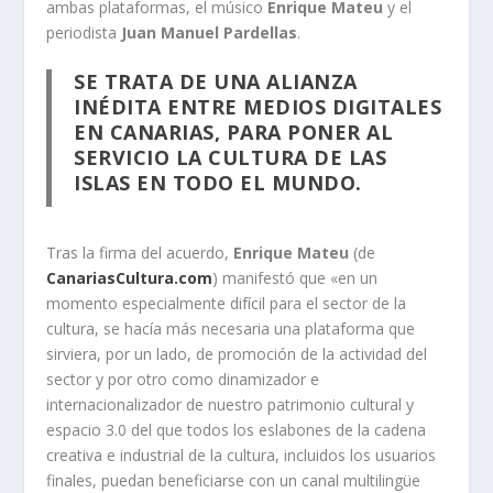
ambas plataformas, el músico
Enrique Mateu
y el
periodista
Juan Manuel Pardellas
.
SE TRATA DE UNA ALIANZA
INÉDITA ENTRE MEDIOS DIGITALES
EN CANARIAS, PARA PONER AL
SERVICIO LA CULTURA DE LAS
ISLAS EN TODO EL MUNDO.
Tras la firma del acuerdo,
Enrique Mateu
(de
CanariasCultura.com
) manifestó que «en un
momento especialmente difícil para el sector de la
cultura, se hacía más necesaria una plataforma que
sirviera, por un lado, de promoción de la actividad del
sector y por otro como dinamizador e
internacionalizador de nuestro patrimonio cultural y
espacio 3.0 del que todos los eslabones de la cadena
creativa e industrial de la cultura, incluidos los usuarios
finales, puedan beneficiarse con un canal multilingüe