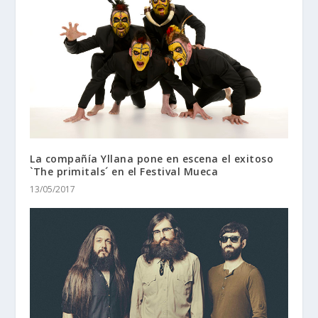
La compañía Yllana pone en escena el exitoso
`The primitals´ en el Festival Mueca
13/05/2017