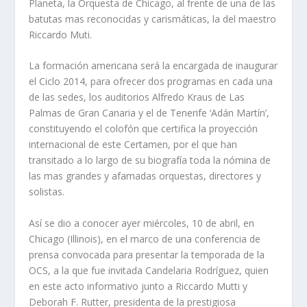
Planeta, la Orquesta de Chicago, al frente de una de las
batutas mas reconocidas y carismáticas, la del maestro
Riccardo Muti.
La formación americana será la encargada de inaugurar
el Ciclo 2014, para ofrecer dos programas en cada una
de las sedes, los auditorios Alfredo Kraus de Las
Palmas de Gran Canaria y el de Tenerife ‘Adán Martín’,
constituyendo el colofón que certifica la proyección
internacional de este Certamen, por el que han
transitado a lo largo de su biografía toda la nómina de
las mas grandes y afamadas orquestas, directores y
solistas.
Así se dio a conocer ayer miércoles, 10 de abril, en
Chicago (Illinois), en el marco de una conferencia de
prensa convocada para presentar la temporada de la
OCS, a la que fue invitada Candelaria Rodríguez, quien
en este acto informativo junto a Riccardo Mutti y
Deborah F. Rutter, presidenta de la prestigiosa