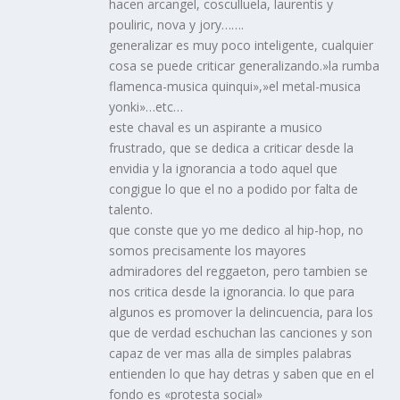
hacen arcangel, cosculluela, laurentis y
pouliric, nova y jory…….
generalizar es muy poco inteligente, cualquier
cosa se puede criticar generalizando.»la rumba
flamenca-musica quinqui»,»el metal-musica
yonki»…etc…
este chaval es un aspirante a musico
frustrado, que se dedica a criticar desde la
envidia y la ignorancia a todo aquel que
congigue lo que el no a podido por falta de
talento.
que conste que yo me dedico al hip-hop, no
somos precisamente los mayores
admiradores del reggaeton, pero tambien se
nos critica desde la ignorancia. lo que para
algunos es promover la delincuencia, para los
que de verdad eschuchan las canciones y son
capaz de ver mas alla de simples palabras
entienden lo que hay detras y saben que en el
fondo es «protesta social»