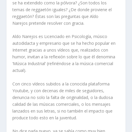
se ha extendido como la pólvora? ¿Son todos los
temas de reggaetón iguales? ¿De donde proviene el
reggaetón? Éstas son las preguntas que Aldo
Narejos pretende resolver con gracia.
Aldo Narejos es Licenciado en Psicología, músico
autodidacta y empresario que se ha hecho popular en
Internet gracias a unos vídeos que, realizados con
humor, invitan a la reflexión sobre lo que él denomina
‘Música Industrial’ (refiriéndose a la música comercial
actual).
Con cinco vídeos subidos a la conocida plataforma
Youtube, y con decenas de miles de seguidores,
denuncia no solo la falta de originalidad, o la dudosa
calidad de las músicas comerciales, o los mensajes
lanzados en sus letras, si no también el impacto que
produce todo esto en la juventud.
No dice nada nuevo, ya se sabía como muy bien