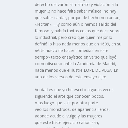
derecho del varón al maltrato y violación a la
mujer…) no hace falta saber música, no hay
que saber cantar, porque de hecho no cantan,
«recitan»……y como aún o hemos salido del
famoso. y habría tantas cosas que decir sobre
lo industrial, pero creo que quien mejor lo
definió lo hizo nada menos que en 1609, en su
«Arte nuevo de hacer comedias en este
tiempo» texto ensayístico en verso que leyó
como discurso ante la Academia de Madrid,
nada menos que el ilustre LOPE DE VEGA. En
uno de los versos de este ensayo dijo:
Verdad es que yo he escrito algunas veces
siguiendo el arte que conocen pocos,
mas luego que salir por otra parte
veo los monstruos, de apariencia llenos,
adonde acude el vulgo y las mujeres
que este triste ejercicio canonizan,