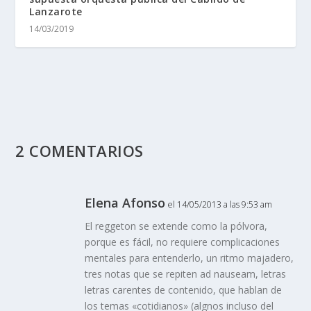
Lanzarote
14/03/2019
2 COMENTARIOS
Elena Afonso
el 14/05/2013 a las 9:53 am
El reggeton se extende como la pólvora,
porque es fácil, no requiere complicaciones
mentales para entenderlo, un ritmo majadero,
tres notas que se repiten ad nauseam, letras
letras carentes de contenido, que hablan de
los temas «cotidianos» (algnos incluso del