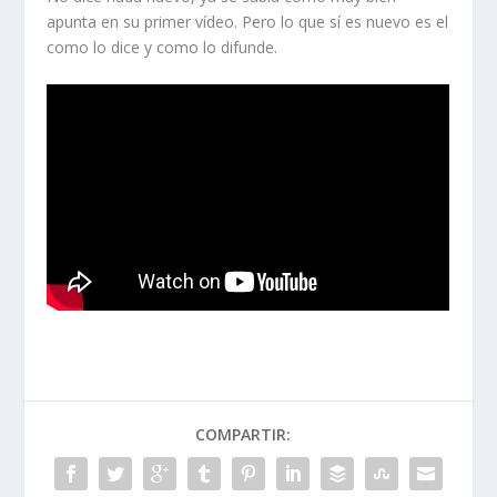
apunta en su primer vídeo. Pero lo que sí es nuevo es el
como lo dice y como lo difunde.
COMPARTIR: