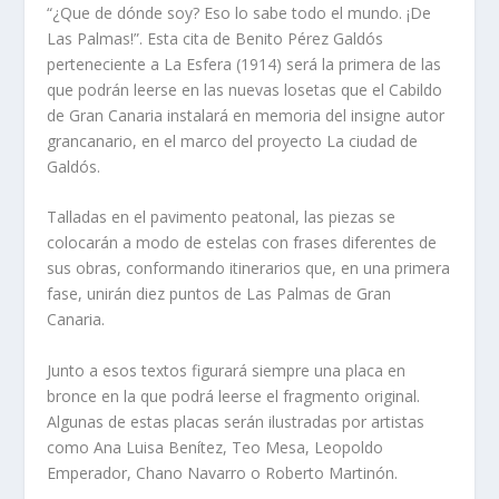
“¿Que de dónde soy? Eso lo sabe todo el mundo. ¡De
Las Palmas!”. Esta cita de Benito Pérez Galdós
perteneciente a La Esfera (1914) será la primera de las
que podrán leerse en las nuevas losetas que el Cabildo
de Gran Canaria instalará en memoria del insigne autor
grancanario, en el marco del proyecto La ciudad de
Galdós.
Talladas en el pavimento peatonal, las piezas se
colocarán a modo de estelas con frases diferentes de
sus obras, conformando itinerarios que, en una primera
fase, unirán diez puntos de Las Palmas de Gran
Canaria.
Junto a esos textos figurará siempre una placa en
bronce en la que podrá leerse el fragmento original.
Algunas de estas placas serán ilustradas por artistas
como Ana Luisa Benítez, Teo Mesa, Leopoldo
Emperador, Chano Navarro o Roberto Martinón.