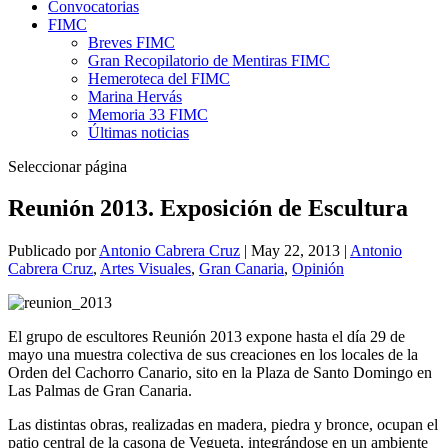
Convocatorias
FIMC
Breves FIMC
Gran Recopilatorio de Mentiras FIMC
Hemeroteca del FIMC
Marina Hervás
Memoria 33 FIMC
Últimas noticias
Seleccionar página
Reunión 2013. Exposición de Escultura
Publicado por
Antonio Cabrera Cruz
|
May 22, 2013
|
Antonio
Cabrera Cruz
,
Artes Visuales
,
Gran Canaria
,
Opinión
El grupo de escultores Reunión 2013 expone hasta el día 29 de
mayo una muestra colectiva de sus creaciones en los locales de la
Orden del Cachorro Canario, sito en la Plaza de Santo Domingo en
Las Palmas de Gran Canaria.
Las distintas obras, realizadas en madera, piedra y bronce, ocupan el
patio central de la casona de Vegueta, integrándose en un ambiente