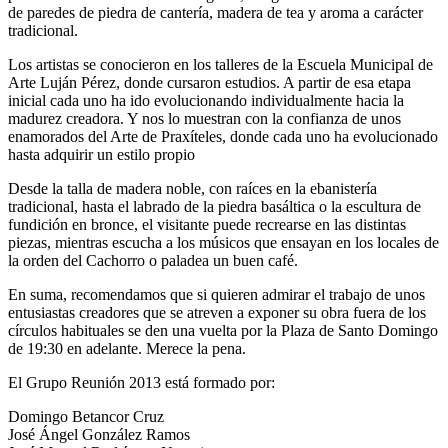
de paredes de piedra de cantería, madera de tea y aroma a carácter
tradicional.
Los artistas se conocieron en los talleres de la Escuela Municipal de
Arte Luján Pérez, donde cursaron estudios. A partir de esa etapa
inicial cada uno ha ido evolucionando individualmente hacia la
madurez creadora. Y nos lo muestran con la confianza de unos
enamorados del Arte de Praxíteles, donde cada uno ha evolucionado
hasta adquirir un estilo propio
Desde la talla de madera noble, con raíces en la ebanistería
tradicional, hasta el labrado de la piedra basáltica o la escultura de
fundición en bronce, el visitante puede recrearse en las distintas
piezas, mientras escucha a los músicos que ensayan en los locales de
la orden del Cachorro o paladea un buen café.
En suma, recomendamos que si quieren admirar el trabajo de unos
entusiastas creadores que se atreven a exponer su obra fuera de los
círculos habituales se den una vuelta por la Plaza de Santo Domingo
de 19:30 en adelante. Merece la pena.
El Grupo Reunión 2013 está formado por:
Domingo Betancor Cruz
José Ángel González Ramos