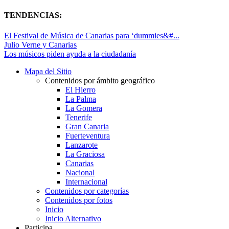
TENDENCIAS:
El Festival de Música de Canarias para ‘dummies&#...
Julio Verne y Canarias
Los músicos piden ayuda a la ciudadanía
Mapa del Sitio
Contenidos por ámbito geográfico
El Hierro
La Palma
La Gomera
Tenerife
Gran Canaria
Fuerteventura
Lanzarote
La Graciosa
Canarias
Nacional
Internacional
Contenidos por categorías
Contenidos por fotos
Inicio
Inicio Alternativo
Participa