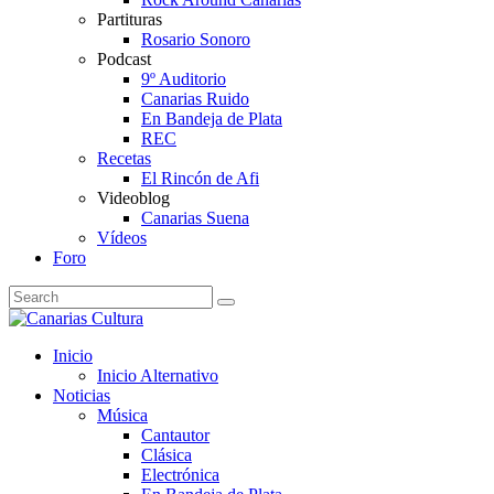
Partituras
Rosario Sonoro
Podcast
9º Auditorio
Canarias Ruido
En Bandeja de Plata
REC
Recetas
El Rincón de Afi
Videoblog
Canarias Suena
Vídeos
Foro
Inicio
Inicio Alternativo
Noticias
Música
Cantautor
Clásica
Electrónica