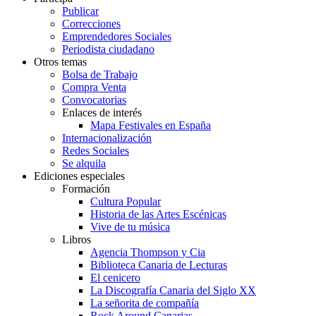
Publicar
Correcciones
Emprendedores Sociales
Periodista ciudadano
Otros temas
Bolsa de Trabajo
Compra Venta
Convocatorias
Enlaces de interés
Mapa Festivales en España
Internacionalización
Redes Sociales
Se alquila
Ediciones especiales
Formación
Cultura Popular
Historia de las Artes Escénicas
Vive de tu música
Libros
Agencia Thompson y Cia
Biblioteca Canaria de Lecturas
El cenicero
La Discografía Canaria del Siglo XX
La señorita de compañía
Rock Around Canarias