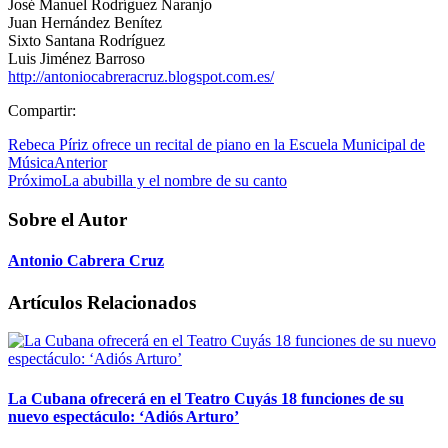
José Manuel Rodríguez Naranjo
Juan Hernández Benítez
Sixto Santana Rodríguez
Luis Jiménez Barroso
http://antoniocabreracruz.blogspot.com.es/
Compartir:
Rebeca Píriz ofrece un recital de piano en la Escuela Municipal de
Música
Anterior
Próximo
La abubilla y el nombre de su canto
Sobre el Autor
Antonio Cabrera Cruz
Artículos Relacionados
La Cubana ofrecerá en el Teatro Cuyás 18 funciones de su
nuevo espectáculo: ‘Adiós Arturo’