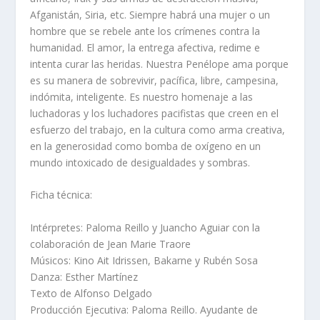
Afganistán, Siria, etc. Siempre habrá una mujer o un
hombre que se rebele ante los crímenes contra la
humanidad. El amor, la entrega afectiva, redime e
intenta curar las heridas. Nuestra Penélope ama porque
es su manera de sobrevivir, pacífica, libre, campesina,
indómita, inteligente. Es nuestro homenaje a las
luchadoras y los luchadores pacifistas que creen en el
esfuerzo del trabajo, en la cultura como arma creativa,
en la generosidad como bomba de oxígeno en un
mundo intoxicado de desigualdades y sombras.
Ficha técnica:
Intérpretes: Paloma Reillo y Juancho Aguiar con la
colaboración de Jean Marie Traore
Músicos: Kino Ait Idrissen, Bakarne y Rubén Sosa
Danza: Esther Martínez
Texto de Alfonso Delgado
Producción Ejecutiva: Paloma Reillo. Ayudante de