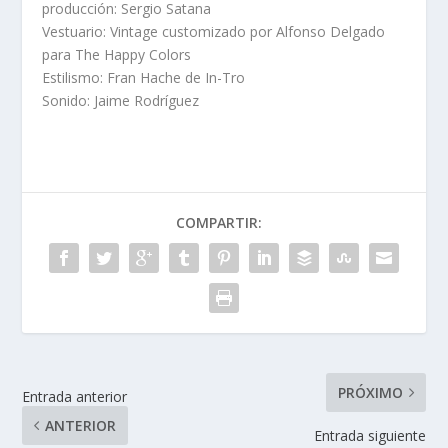
producción: Sergio Satana
Vestuario: Vintage customizado por Alfonso Delgado
para The Happy Colors
Estilismo: Fran Hache de In-Tro
Sonido: Jaime Rodríguez
COMPARTIR:
PRÓXIMO
Entrada anterior
ANTERIOR
Entrada siguiente