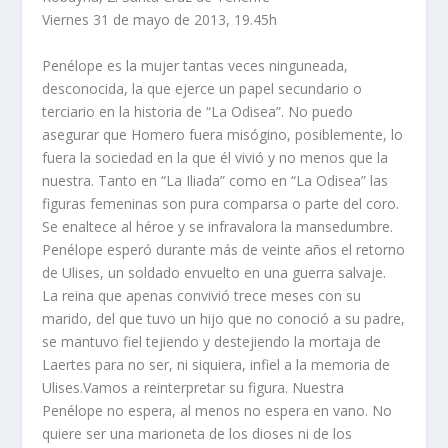
Viernes 31 de mayo de 2013, 19.45h
Penélope es la mujer tantas veces ninguneada,
desconocida, la que ejerce un papel secundario o
terciario en la historia de “La Odisea”. No puedo
asegurar que Homero fuera misógino, posiblemente, lo
fuera la sociedad en la que él vivió y no menos que la
nuestra. Tanto en “La Iliada” como en “La Odisea” las
figuras femeninas son pura comparsa o parte del coro.
Se enaltece al héroe y se infravalora la mansedumbre.
Penélope esperó durante más de veinte años el retorno
de Ulises, un soldado envuelto en una guerra salvaje.
La reina que apenas convivió trece meses con su
marido, del que tuvo un hijo que no conoció a su padre,
se mantuvo fiel tejiendo y destejiendo la mortaja de
Laertes para no ser, ni siquiera, infiel a la memoria de
Ulises.Vamos a reinterpretar su figura. Nuestra
Penélope no espera, al menos no espera en vano. No
quiere ser una marioneta de los dioses ni de los