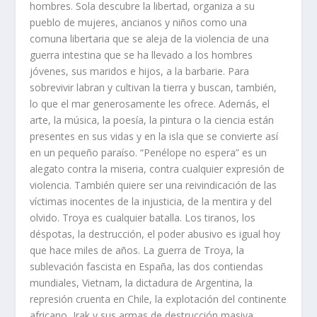
hombres. Sola descubre la libertad, organiza a su
pueblo de mujeres, ancianos y niños como una
comuna libertaria que se aleja de la violencia de una
guerra intestina que se ha llevado a los hombres
jóvenes, sus maridos e hijos, a la barbarie. Para
sobrevivir labran y cultivan la tierra y buscan, también,
lo que el mar generosamente les ofrece. Además, el
arte, la música, la poesía, la pintura o la ciencia están
presentes en sus vidas y en la isla que se convierte así
en un pequeño paraíso. “Penélope no espera” es un
alegato contra la miseria, contra cualquier expresión de
violencia. También quiere ser una reivindicación de las
víctimas inocentes de la injusticia, de la mentira y del
olvido. Troya es cualquier batalla. Los tiranos, los
déspotas, la destrucción, el poder abusivo es igual hoy
que hace miles de años. La guerra de Troya, la
sublevación fascista en España, las dos contiendas
mundiales, Vietnam, la dictadura de Argentina, la
represión cruenta en Chile, la explotación del continente
africano, Irak y sus armas de destrucción masiva,