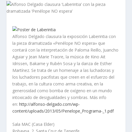
Alfonso Delgado clausura la exposición Laberintia con
la pieza dramatizada «Penélope NO espera» que
contará con la interpretación de Paloma Reillo, Juancho
Aguiar y Jean Marie Traore, la música de Kino Ait
Idrissen, Bakarne y Rubén Sosa y la danza de Esther
Martínez. Se trata de un homenaje a las luchadoras y
los luchadores pacifistas que creen en el esfuerzo del
trabajo, en la cultura como arma creativa, en la
generosidad como bomba de oxígeno en un mundo
intoxicado de desigualdades y sombras. Más info
en:
http://alfonso-delgado.
com/wp-
content/uploads/2013/
05/Penelope_Programa-_1.pdf
Sala MAC (Casa Elder)
Robayna, 2. Santa Cruz de Tenerife