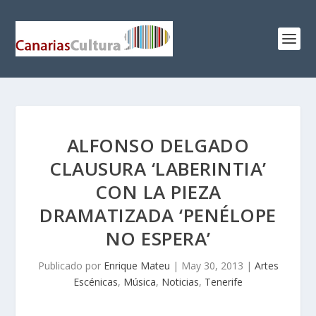
ALFONSO DELGADO
CLAUSURA ‘LABERINTIA’
CON LA PIEZA
DRAMATIZADA ‘PENÉLOPE
NO ESPERA’
Publicado por
Enrique Mateu
|
May 30, 2013
|
Artes
Escénicas
,
Música
,
Noticias
,
Tenerife