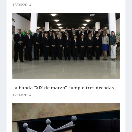
18/06/2014
La banda “XIX de marzo” cumple tres décadas
12/09/2014