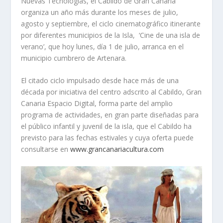
Nuevas Tecnologías, el Cabildo de Gran Canaria
organiza un año más durante los meses de julio,
agosto y septiembre, el ciclo cinematográfico itinerante
por diferentes municipios de la Isla, ‘Cine de una isla de
verano’, que hoy lunes, día 1 de julio, arranca en el
municipio cumbrero de Artenara.
El citado ciclo impulsado desde hace más de una
década por iniciativa del centro adscrito al Cabildo, Gran
Canaria Espacio Digital, forma parte del amplio
programa de actividades, en gran parte diseñadas para
el público infantil y juvenil de la isla, que el Cabildo ha
previsto para las fechas estivales y cuya oferta puede
consultarse en
www.grancanariacultura.com