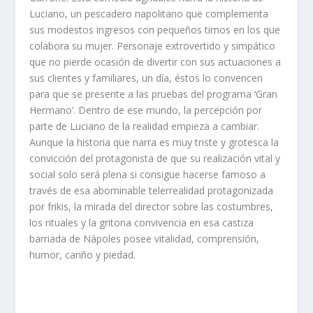
Luciano, un pescadero napolitano que complementa
sus modestos ingresos con pequeños timos en los que
colabora su mujer. Personaje extrovertido y simpático
que no pierde ocasión de divertir con sus actuaciones a
sus clientes y familiares, un día, éstos lo convencen
para que se presente a las pruebas del programa ‘Gran
Hermano’. Dentro de ese mundo, la percepción por
parte de Luciano de la realidad empieza a cambiar.
Aunque la historia que narra es muy triste y grotesca la
convicción del protagonista de que su realización vital y
social solo será plena si consigue hacerse famoso a
través de esa abominable telerrealidad protagonizada
por frikis, la mirada del director sobre las costumbres,
los rituales y la gritona convivencia en esa castiza
barriada de Nápoles posee vitalidad, comprensión,
humor, cariño y piedad.