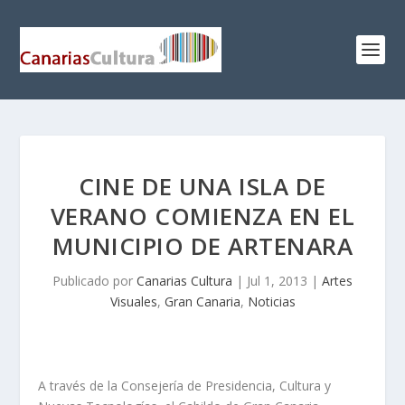
CINE DE UNA ISLA DE
VERANO COMIENZA EN EL
MUNICIPIO DE ARTENARA
Publicado por
Canarias Cultura
|
Jul 1, 2013
|
Artes
Visuales
,
Gran Canaria
,
Noticias
A través de la Consejería de Presidencia, Cultura y