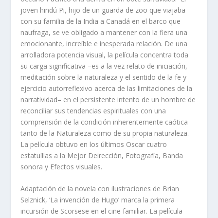
joven hindú Pi, hijo de un guarda de zoo que viajaba
con su familia de la India a Canadá en el barco que
naufraga, se ve obligado a mantener con la fiera una
emocionante, increíble e inesperada relación. De una
arrolladora potencia visual, la película concentra toda
su carga significativa –es a la vez relato de iniciación,
meditación sobre la naturaleza y el sentido de la fe y
ejercicio autorreflexivo acerca de las limitaciones de la
narratividad– en el persistente intento de un hombre de
reconciliar sus tendencias espirituales con una
comprensión de la condición inherentemente caótica
tanto de la Naturaleza como de su propia naturaleza.
La película obtuvo en los últimos Oscar cuatro
estatuíllas a la Mejor Deirección, Fotografía, Banda
sonora y Efectos visuales.
Adaptación de la novela con ilustraciones de Brian
Selznick, ‘La invención de Hugo’ marca la primera
incursión de Scorsese en el cine familiar. La película