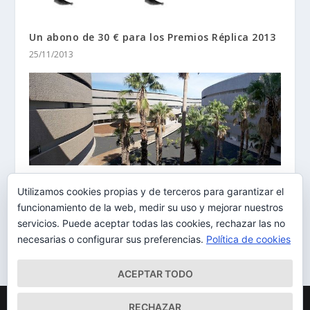
Un abono de 30 € para los Premios Réplica 2013
25/11/2013
El edificio de Bellas Artes de la ULL, recibe un
Utilizamos cookies propias y de terceros para garantizar el
nuevo premio internacional
funcionamiento de la web, medir su uso y mejorar nuestros
02/09/2015
servicios. Puede aceptar todas las cookies, rechazar las no
necesarias o configurar sus preferencias.
Política de cookies
ACEPTAR TODO
Diseñado por
| Desarrollado por
Elegant Themes
WordPress
RECHAZAR