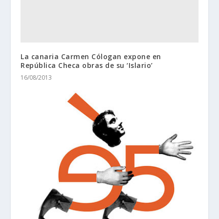
La canaria Carmen Cólogan expone en
República Checa obras de su ‘Islario’
16/08/2013