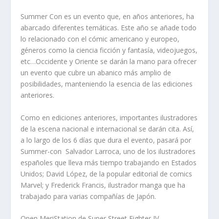
Summer Con es un evento que, en años anteriores, ha
abarcado diferentes temáticas. Este año se añade todo
lo relacionado con el cómic americano y europeo,
géneros como la ciencia ficción y fantasía, videojuegos,
etc…Occidente y Oriente se darán la mano para ofrecer
un evento que cubre un abanico más amplio de
posibilidades, manteniendo la esencia de las ediciones
anteriores.
Como en ediciones anteriores, importantes ilustradores
de la escena nacional e internacional se darán cita. Así,
a lo largo de los 6 días que dura el evento, pasará por
Summer-con Salvador Larroca, uno de los ilustradores
españoles que lleva más tiempo trabajando en Estados
Unidos; David López, de la popular editorial de comics
Marvel; y Frederick Francis, ilustrador manga que ha
trabajado para varias compañías de Japón.
Open MeriStation de Super Street Fighter IV.