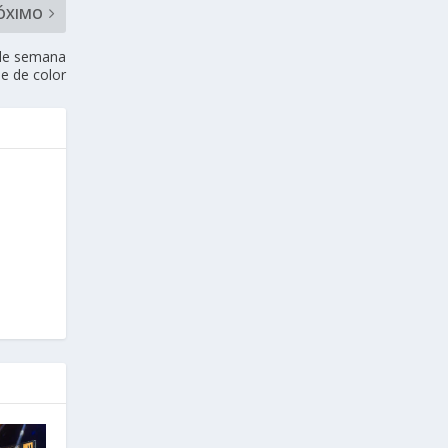
ÓXIMO
 de semana
e de color