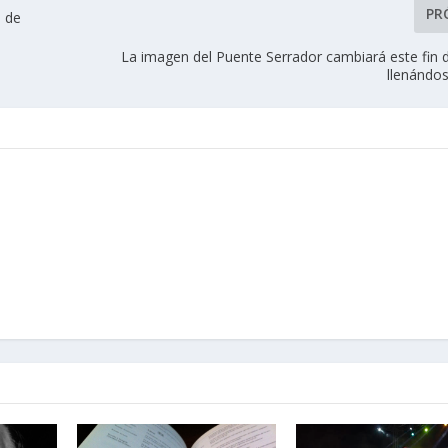
PR
s de
La imagen del Puente Serrador cambiará este fin
llenándos