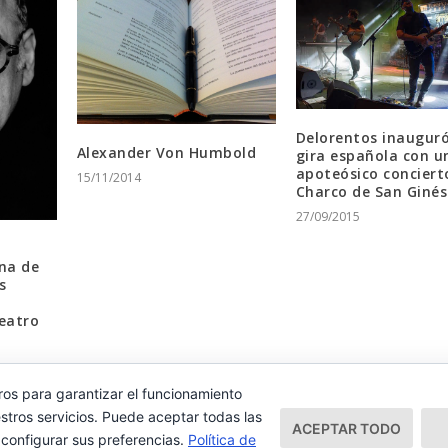
Delorentos inauguró
Alexander Von Humbold
gira española con u
apoteósico concierto
15/11/2014
Charco de San Ginés
27/09/2015
na de
s
eatro
ros para garantizar el funcionamiento
stros servicios. Puede aceptar todas las
ACEPTAR TODO
 configurar sus preferencias.
Política de