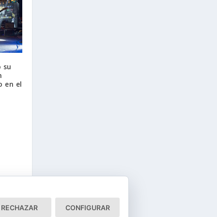
 su
n
 en el
RECHAZAR
CONFIGURAR