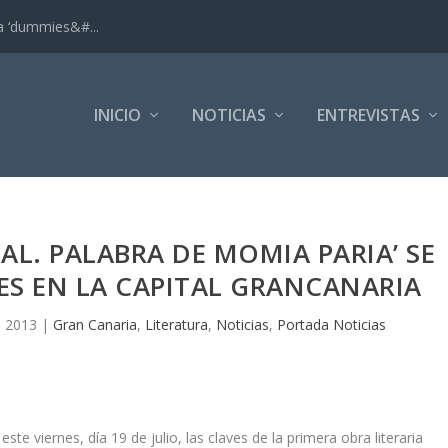
ra ‘dummies&#...
INICIO
NOTICIAS
ENTREVISTAS
L. PALABRA DE MOMIA PARIA’ SE
ES EN LA CAPITAL GRANCANARIA
, 2013
|
Gran Canaria
,
Literatura
,
Noticias
,
Portada Noticias
ste viernes, día 19 de julio, las claves de la primera obra literaria