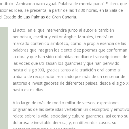
 título ‘Achicaxna xaxo agual. Palabra de momia paria’. El libro, que
iones Idea, se presenta, a partir de las 18:30 horas, en la Sala de
del Estado de Las Palmas de Gran Canaria
.
El acto, en el que intervendrá junto al autor el también
periodista, escritor y editor Ánghel Morales, tendrá un
marcado contenido simbólico, como la propia esencia de las
palabras que integran los ciento diez poemas que conforman
la obra y que han sido obtenidas mediante transcripciones de
las voces que utilizaban los guanches y que han pervivido
hasta el siglo XXI, gracias tanto a la tradición oral como al
trabajo de recopilación realizado por más de un centenar de
autores e investigadores de diferentes países, desde el siglo X
hasta estos días.
A lo largo de más de medio millar de versos, expresiones
originarias de las siete islas vertebran un descriptivo y emotiv
relato sobre la vida, sociedad y cultura guanches, así como su
dolorosa e inevitable derrota, y, en diferentes casos, su