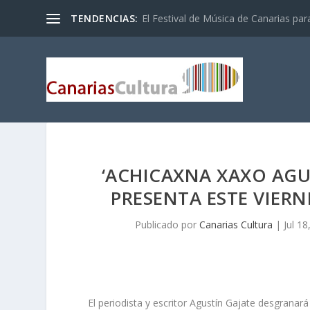
TENDENCIAS:
El Festival de Música de Canarias pa
‘ACHICAXNA XAXO AGUA
PRESENTA ESTE VIERN
Publicado por
Canarias Cultura
|
Jul 18
El periodista y escritor Agustín Gajate desgranará e