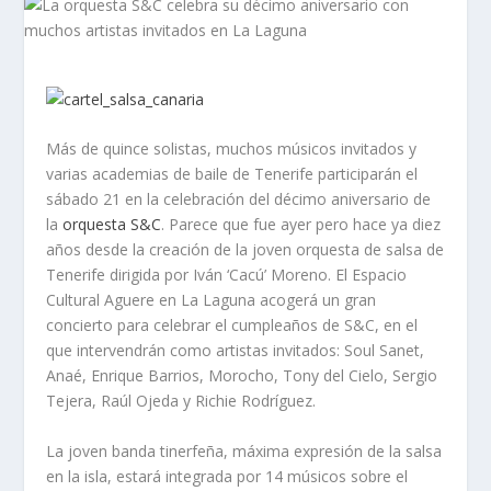
Más de quince solistas, muchos músicos invitados y
varias academias de baile de Tenerife participarán el
sábado 21 en la celebración del décimo aniversario de
la
orquesta S&C
. Parece que fue ayer pero hace ya diez
años desde la creación de la joven orquesta de salsa de
Tenerife dirigida por Iván ‘Cacú’ Moreno. El Espacio
Cultural Aguere en La Laguna acogerá un gran
concierto para celebrar el cumpleaños de S&C, en el
que intervendrán como artistas invitados: Soul Sanet,
Anaé, Enrique Barrios, Morocho, Tony del Cielo, Sergio
Tejera, Raúl Ojeda y Richie Rodríguez.
La joven banda tinerfeña, máxima expresión de la salsa
en la isla, estará integrada por 14 músicos sobre el