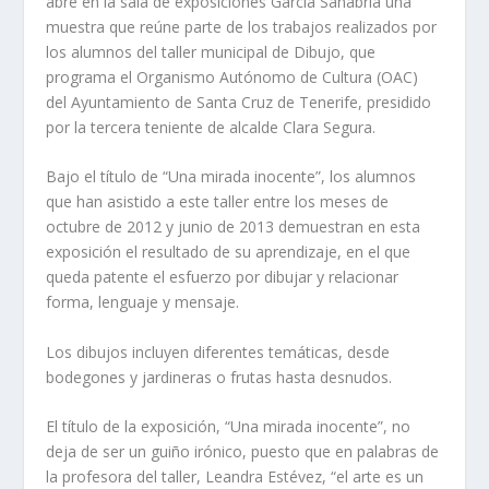
abre en la sala de exposiciones García Sanabria una
muestra que reúne parte de los trabajos realizados por
los alumnos del taller municipal de Dibujo, que
programa el Organismo Autónomo de Cultura (OAC)
del Ayuntamiento de Santa Cruz de Tenerife, presidido
por la tercera teniente de alcalde Clara Segura.
Bajo el título de “Una mirada inocente”, los alumnos
que han asistido a este taller entre los meses de
octubre de 2012 y junio de 2013 demuestran en esta
exposición el resultado de su aprendizaje, en el que
queda patente el esfuerzo por dibujar y relacionar
forma, lenguaje y mensaje.
Los dibujos incluyen diferentes temáticas, desde
bodegones y jardineras o frutas hasta desnudos.
El título de la exposición, “Una mirada inocente”, no
deja de ser un guiño irónico, puesto que en palabras de
la profesora del taller, Leandra Estévez, “el arte es un