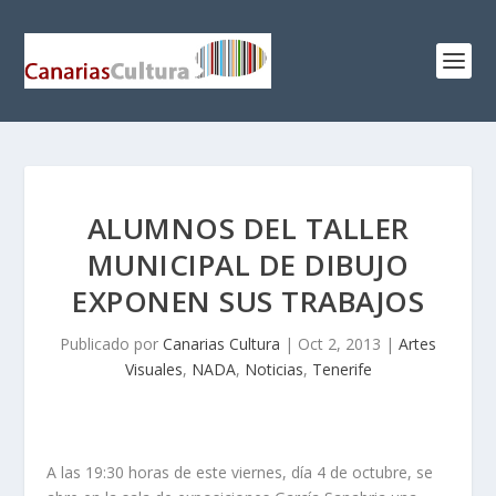
ALUMNOS DEL TALLER
MUNICIPAL DE DIBUJO
EXPONEN SUS TRABAJOS
Publicado por
Canarias Cultura
|
Oct 2, 2013
|
Artes
Visuales
,
NADA
,
Noticias
,
Tenerife
A las 19:30 horas de este viernes, día 4 de octubre, se