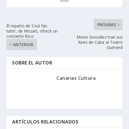
PRÓXIMO
El reparto de ‘Così fan
tutte’, de Mozart, ofrece un
concierto lírico
Moise González trae sus
‘Aires de Cuba’ al Teatro
ANTERIOR
Guimerá
SOBRE EL AUTOR
Canarias Cultura
ARTÍCULOS RELACIONADOS