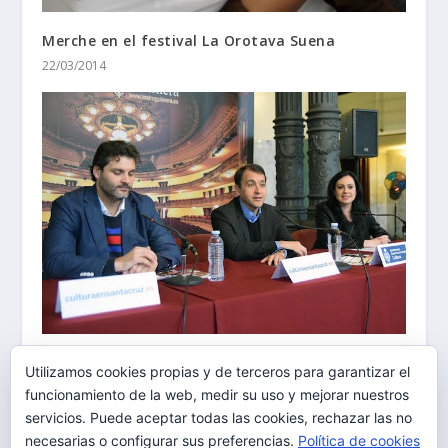
Merche en el festival La Orotava Suena
22/03/2014
El Teatro Guimerá ofrecerá cerca de 40
Utilizamos cookies propias y de terceros para garantizar el
espectáculos en los próximos cuatro meses
funcionamiento de la web, medir su uso y mejorar nuestros
24/03/2015
servicios. Puede aceptar todas las cookies, rechazar las no
necesarias o configurar sus preferencias.
Política de cookies