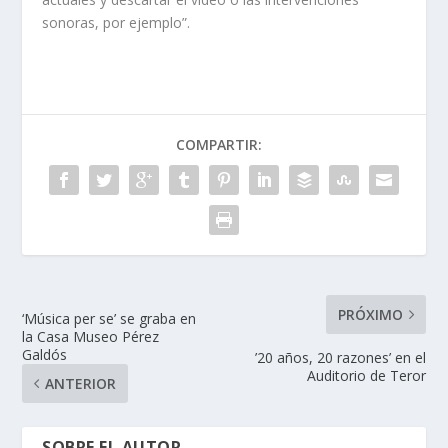
sonoras, por ejemplo”.
COMPARTIR:
PRÓXIMO
‘Música per se’ se graba en
la Casa Museo Pérez
Galdós
’20 años, 20 razones’ en el
Auditorio de Teror
ANTERIOR
SOBRE EL AUTOR