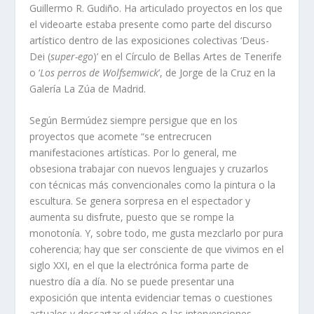
Guillermo R. Gudiño. Ha articulado proyectos en los que
el videoarte estaba presente como parte del discurso
artístico dentro de las exposiciones colectivas ‘Deus-
Dei (
super-ego
)’ en el Círculo de Bellas Artes de Tenerife
o ‘
Los perros de Wolfsemwick
’, de Jorge de la Cruz en la
Galería La Zúa de Madrid.
Según Bermúdez siempre persigue que en los
proyectos que acomete “se entrecrucen
manifestaciones artísticas. Por lo general, me
obsesiona trabajar con nuevos lenguajes y cruzarlos
con técnicas más convencionales como la pintura o la
escultura. Se genera sorpresa en el espectador y
aumenta su disfrute, puesto que se rompe la
monotonía. Y, sobre todo, me gusta mezclarlo por pura
coherencia; hay que ser consciente de que vivimos en el
siglo XXI, en el que la electrónica forma parte de
nuestro día a día. No se puede presentar una
exposición que intenta evidenciar temas o cuestiones
actuales y descartar el vídeo o las intervenciones