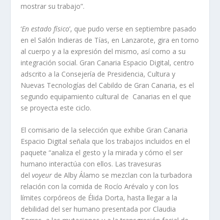
mostrar su trabajo”.
‘
En estado físico
’, que pudo verse en septiembre pasado
en el Salón Indieras de Tías, en Lanzarote, gira en torno
al cuerpo y a la expresión del mismo, así como a su
integración social. Gran Canaria Espacio Digital, centro
adscrito a la Consejería de Presidencia, Cultura y
Nuevas Tecnologías del Cabildo de Gran Canaria, es el
segundo equipamiento cultural de Canarias en el que
se proyecta este ciclo.
El comisario de la selección que exhibe Gran Canaria
Espacio Digital señala que los trabajos incluidos en el
paquete “analiza el gesto y la mirada y cómo el ser
humano interactúa con ellos. Las travesuras
del
voyeur
de Alby Álamo se mezclan con la turbadora
relación con la comida de Rocío Arévalo y con los
límites corpóreos de Élida Dorta, hasta llegar a la
debilidad del ser humano presentada por Claudia