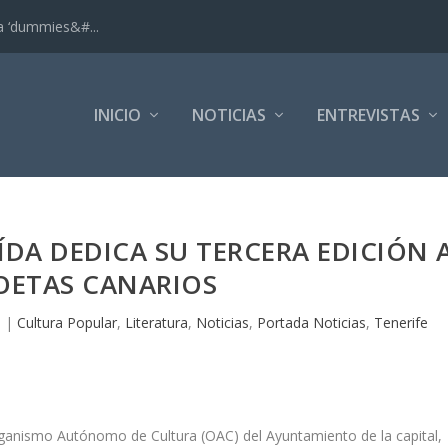
ra ‘dummies&#...
INICIO
NOTICIAS
ENTREVISTAS
ÍDA DEDICA SU TERCERA EDICIÓN 
OETAS CANARIOS
3
|
Cultura Popular
,
Literatura
,
Noticias
,
Portada Noticias
,
Tenerife
Organismo Autónomo de Cultura (OAC) del Ayuntamiento de la capital,