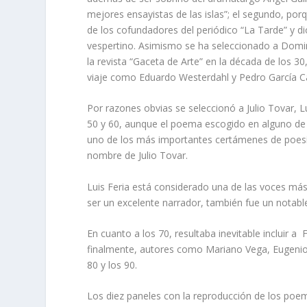
mejores ensayistas de las islas”; el segundo, por
de los cofundadores del periódico “La Tarde” y 
vespertino. Asimismo se ha seleccionado a Domi
la revista “Gaceta de Arte” en la década de los 
viaje como Eduardo Westerdahl y Pedro García C
Por razones obvias se seleccionó a Julio Tovar, 
50 y 60, aunque el poema escogido en alguno de 
uno de los más importantes certámenes de poesía
nombre de Julio Tovar.
Luis Feria está considerado una de las voces más
ser un excelente narrador, también fue un notabl
En cuanto a los 70, resultaba inevitable incluir 
finalmente, autores como Mariano Vega, Eugenio M
80 y los 90.
Los diez paneles con la reproducción de los poe