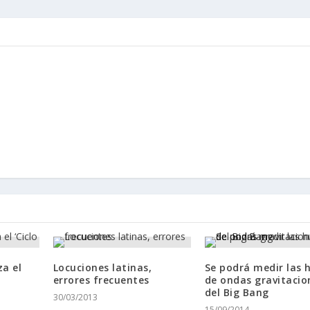
za el
Locuciones latinas,
Se podrá medir las h
errores frecuentes
de ondas gravitacio
del Big Bang
30/03/2013
15/09/2014