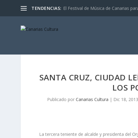
TENDENCIAS:
El Festival de Música de Canarias pa
SANTA CRUZ, CIUDAD LE
LOS P
Publicado por
Canarias Cultura
|
Dic 18, 201
La tercera teniente de alcalde y presidenta del 